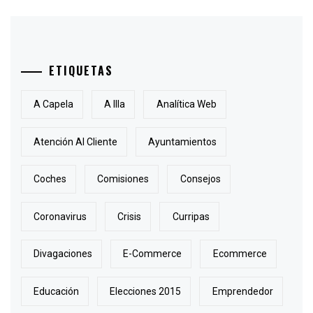
ETIQUETAS
A Capela
A Illa
Analítica Web
Atención Al Cliente
Ayuntamientos
Coches
Comisiones
Consejos
Coronavirus
Crisis
Curripas
Divagaciones
E-Commerce
Ecommerce
Educación
Elecciones 2015
Emprendedor