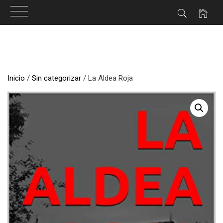
Ir
al
contenido
Inicio
/
Sin categorizar
/ La Aldea Roja