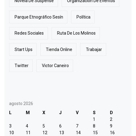
Novela De Suspense
Organización De Eventos
Parque Etnográfico Sesín
Política
Redes Sociales
Ruta De Los Molinos
Start Ups
Tienda Online
Trabajar
Twitter
Victor Caneiro
agosto 2026
L
M
X
J
V
S
D
1
2
3
4
5
6
7
8
9
10
11
12
13
14
15
16