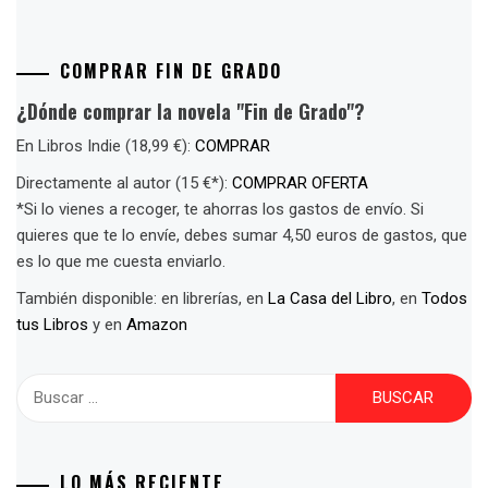
COMPRAR FIN DE GRADO
¿Dónde comprar la novela "Fin de Grado"?
En Libros Indie (18,99 €):
COMPRAR
Directamente al autor (15 €*):
COMPRAR OFERTA
*Si lo vienes a recoger, te ahorras los gastos de envío. Si
quieres que te lo envíe, debes sumar 4,50 euros de gastos, que
es lo que me cuesta enviarlo.
También disponible: en librerías, en
La Casa del Libro
, en
Todos
tus Libros
y en
Amazon
Buscar:
LO MÁS RECIENTE