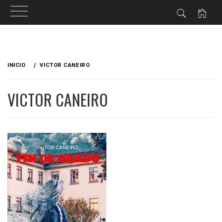
Ir
al
INICIO
VICTOR CANEIRO
contenido
VICTOR CANEIRO