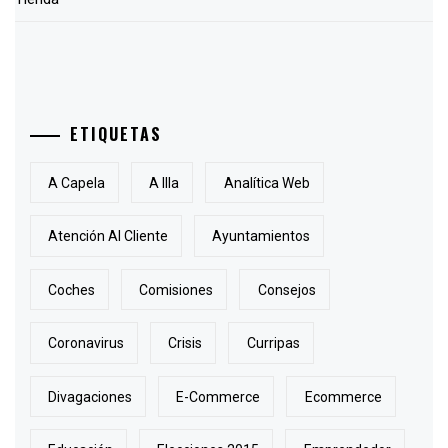
ETIQUETAS
A Capela
A Illa
Analítica Web
Atención Al Cliente
Ayuntamientos
Coches
Comisiones
Consejos
Coronavirus
Crisis
Curripas
Divagaciones
E-Commerce
Ecommerce