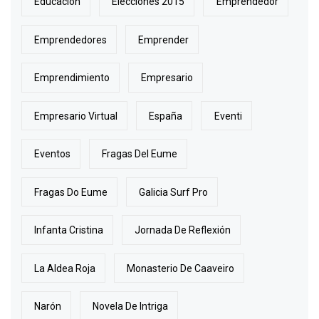
Educación
Elecciones 2015
Emprendedor
Emprendedores
Emprender
Emprendimiento
Empresario
Empresario Virtual
España
Eventi
Eventos
Fragas Del Eume
Fragas Do Eume
Galicia Surf Pro
Infanta Cristina
Jornada De Reflexión
La Aldea Roja
Monasterio De Caaveiro
Narón
Novela De Intriga