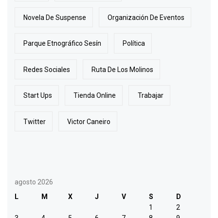
Novela De Suspense
Organización De Eventos
Parque Etnográfico Sesín
Política
Redes Sociales
Ruta De Los Molinos
Start Ups
Tienda Online
Trabajar
Twitter
Victor Caneiro
agosto 2026
L
M
X
J
V
S
D
1
2