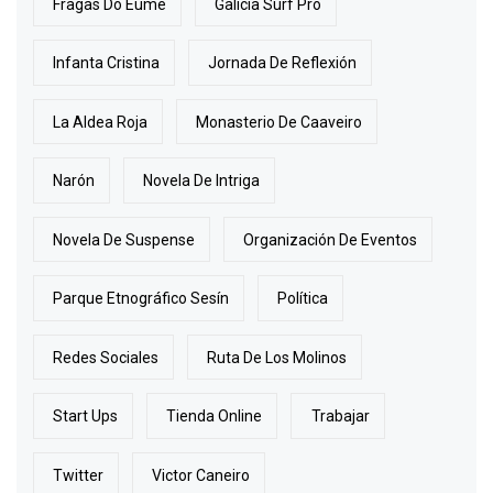
Fragas Do Eume
Galicia Surf Pro
Infanta Cristina
Jornada De Reflexión
La Aldea Roja
Monasterio De Caaveiro
Narón
Novela De Intriga
Novela De Suspense
Organización De Eventos
Parque Etnográfico Sesín
Política
Redes Sociales
Ruta De Los Molinos
Start Ups
Tienda Online
Trabajar
Twitter
Victor Caneiro