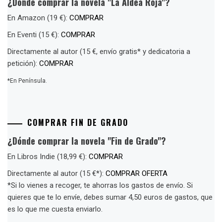
¿Dónde comprar la novela "La Aldea Roja"?
En Amazon (19 €):
COMPRAR
En Eventi (15 €):
COMPRAR
Directamente al autor (15 €, envío gratis* y dedicatoria a
petición):
COMPRAR
*En Península.
COMPRAR FIN DE GRADO
¿Dónde comprar la novela "Fin de Grado"?
En Libros Indie (18,99 €):
COMPRAR
Directamente al autor (15 €*):
COMPRAR OFERTA
*Si lo vienes a recoger, te ahorras los gastos de envío. Si
quieres que te lo envíe, debes sumar 4,50 euros de gastos, que
es lo que me cuesta enviarlo.