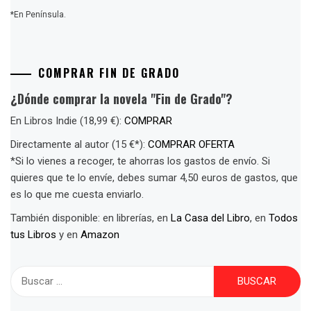
*En Península.
COMPRAR FIN DE GRADO
¿Dónde comprar la novela "Fin de Grado"?
En Libros Indie (18,99 €):
COMPRAR
Directamente al autor (15 €*):
COMPRAR OFERTA
*Si lo vienes a recoger, te ahorras los gastos de envío. Si
quieres que te lo envíe, debes sumar 4,50 euros de gastos, que
es lo que me cuesta enviarlo.
También disponible: en librerías, en
La Casa del Libro
, en
Todos
tus Libros
y en
Amazon
Buscar: