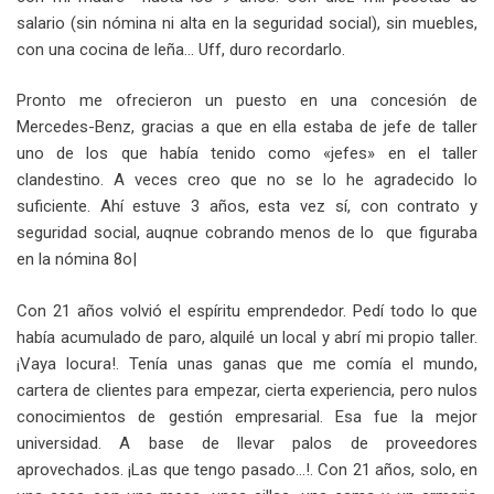
salario (sin nómina ni alta en la seguridad social), sin muebles,
con una cocina de leña… Uff, duro recordarlo.
Pronto me ofrecieron un puesto en una concesión de
Mercedes-Benz, gracias a que en ella estaba de jefe de taller
uno de los que había tenido como «jefes» en el taller
clandestino. A veces creo que no se lo he agradecido lo
suficiente. Ahí estuve 3 años, esta vez sí, con contrato y
seguridad social, auqnue cobrando menos de lo que figuraba
en la nómina 8o|
Con 21 años volvió el espíritu emprendedor. Pedí todo lo que
había acumulado de paro, alquilé un local y abrí mi propio taller.
¡Vaya locura!. Tenía unas ganas que me comía el mundo,
cartera de clientes para empezar, cierta experiencia, pero nulos
conocimientos de gestión empresarial. Esa fue la mejor
universidad. A base de llevar palos de proveedores
aprovechados. ¡Las que tengo pasado…!. Con 21 años, solo, en