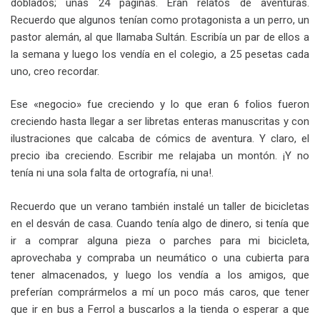
doblados; unas 24 páginas. Eran relatos de aventuras.
Recuerdo que algunos tenían como protagonista a un perro, un
pastor alemán, al que llamaba Sultán. Escribía un par de ellos a
la semana y luego los vendía en el colegio, a 25 pesetas cada
uno, creo recordar.
Ese «negocio» fue creciendo y lo que eran 6 folios fueron
creciendo hasta llegar a ser libretas enteras manuscritas y con
ilustraciones que calcaba de cómics de aventura. Y claro, el
precio iba creciendo. Escribir me relajaba un montón. ¡Y no
tenía ni una sola falta de ortografía, ni una!.
Recuerdo que un verano también instalé un taller de bicicletas
en el desván de casa. Cuando tenía algo de dinero, si tenía que
ir a comprar alguna pieza o parches para mi bicicleta,
aprovechaba y compraba un neumático o una cubierta para
tener almacenados, y luego los vendía a los amigos, que
preferían comprármelos a mí un poco más caros, que tener
que ir en bus a Ferrol a buscarlos a la tienda o esperar a que