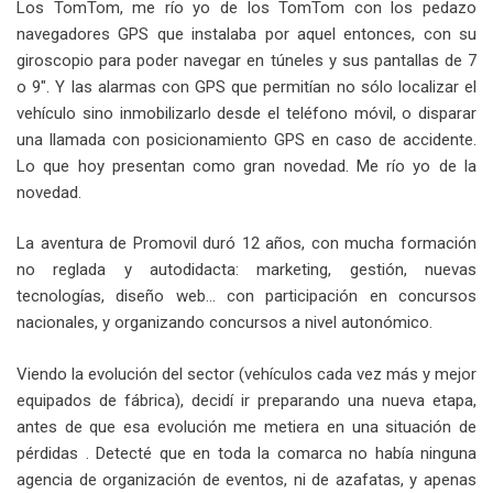
Los TomTom, me río yo de los TomTom con los pedazo
navegadores GPS que instalaba por aquel entonces, con su
giroscopio para poder navegar en túneles y sus pantallas de 7
o 9″. Y las alarmas con GPS que permitían no sólo localizar el
vehículo sino inmobilizarlo desde el teléfono móvil, o disparar
una llamada con posicionamiento GPS en caso de accidente.
Lo que hoy presentan como gran novedad. Me río yo de la
novedad.
La aventura de Promovil duró 12 años, con mucha formación
no reglada y autodidacta: marketing, gestión, nuevas
tecnologías, diseño web… con participación en concursos
nacionales, y organizando concursos a nivel autonómico.
Viendo la evolución del sector (vehículos cada vez más y mejor
equipados de fábrica), decidí ir preparando una nueva etapa,
antes de que esa evolución me metiera en una situación de
pérdidas . Detecté que en toda la comarca no había ninguna
agencia de organización de eventos, ni de azafatas, y apenas