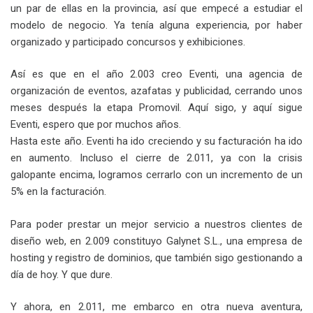
un par de ellas en la provincia, así que empecé a estudiar el
modelo de negocio. Ya tenía alguna experiencia, por haber
organizado y participado concursos y exhibiciones.
Así es que en el año 2.003 creo Eventi, una agencia de
organización de eventos, azafatas y publicidad, cerrando unos
meses después la etapa Promovil. Aquí sigo, y aquí sigue
Eventi, espero que por muchos años.
Hasta este año. Eventi ha ido creciendo y su facturación ha ido
en aumento. Incluso el cierre de 2.011, ya con la crisis
galopante encima, logramos cerrarlo con un incremento de un
5% en la facturación.
Para poder prestar un mejor servicio a nuestros clientes de
diseño web, en 2.009 constituyo Galynet S.L., una empresa de
hosting y registro de dominios, que también sigo gestionando a
día de hoy. Y que dure.
Y ahora, en 2.011, me embarco en otra nueva aventura,