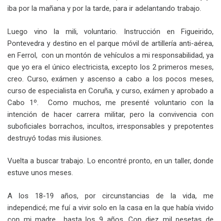
iba por la mañana y por la tarde, para ir adelantando trabajo.
Luego vino la mili, voluntario. Instrucción en Figueirido,
Pontevedra y destino en el parque móvil de artillería anti-aérea,
en Ferrol, con un montón de vehículos a mi responsabilidad, ya
que yo era el único electricista, excepto los 2 primeros meses,
creo. Curso, exámen y ascenso a cabo a los pocos meses,
curso de especialista en Coruña, y curso, exámen y aprobado a
Cabo 1º. Como muchos, me presenté voluntario con la
intención de hacer carrera militar, pero la convivencia con
suboficiales borrachos, incultos, irresponsables y prepotentes
destruyó todas mis ilusiones.
Vuelta a buscar trabajo. Lo encontré pronto, en un taller, donde
estuve unos meses.
A los 18-19 años, por circunstancias de la vida, me
independicé; me fuí a vivir solo en la casa en la que había vivido
con mi madre hasta los 9 años. Con diez mil pesetas de