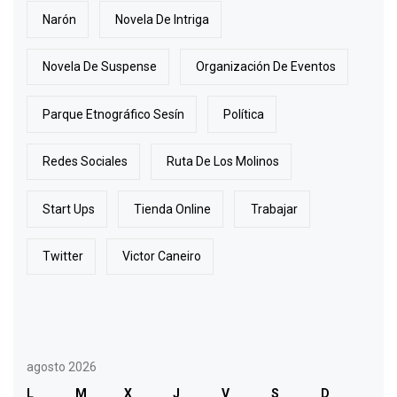
Narón
Novela De Intriga
Novela De Suspense
Organización De Eventos
Parque Etnográfico Sesín
Política
Redes Sociales
Ruta De Los Molinos
Start Ups
Tienda Online
Trabajar
Twitter
Victor Caneiro
agosto 2026
L
M
X
J
V
S
D