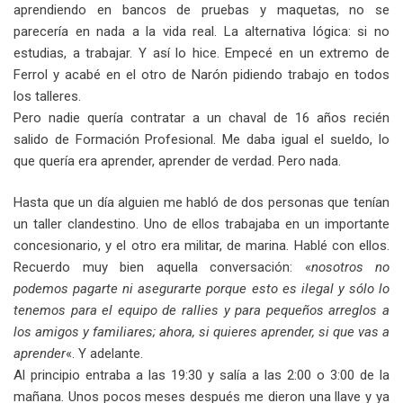
aprendiendo en bancos de pruebas y maquetas, no se
parecería en nada a la vida real. La alternativa lógica: si no
estudias, a trabajar. Y así lo hice. Empecé en un extremo de
Ferrol y acabé en el otro de Narón pidiendo trabajo en todos
los talleres.
Pero nadie quería contratar a un chaval de 16 años recién
salido de Formación Profesional. Me daba igual el sueldo, lo
que quería era aprender, aprender de verdad. Pero nada.
Hasta que un día alguien me habló de dos personas que tenían
un taller clandestino. Uno de ellos trabajaba en un importante
concesionario, y el otro era militar, de marina. Hablé con ellos.
Recuerdo muy bien aquella conversación: «
nosotros no
podemos pagarte ni asegurarte porque esto es ilegal y sólo lo
tenemos para el equipo de rallies y para pequeños arreglos a
los amigos y familiares; ahora, si quieres aprender, si que vas a
aprender
«. Y adelante.
Al principio entraba a las 19:30 y salía a las 2:00 o 3:00 de la
mañana. Unos pocos meses después me dieron una llave y ya