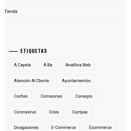
Tienda
ETIQUETAS
A Capela
A Illa
Analítica Web
Atención Al Cliente
Ayuntamientos
Coches
Comisiones
Consejos
Coronavirus
Crisis
Curripas
Divagaciones
E-Commerce
Ecommerce