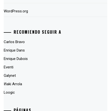
WordPress.org
RECOMIENDO SEGUIR A
Carlos Bravo
Enrique Dans
Enrique Dubois
Eventi
Galynet
Iñaki Arrola
Loogic
PÁGINAS