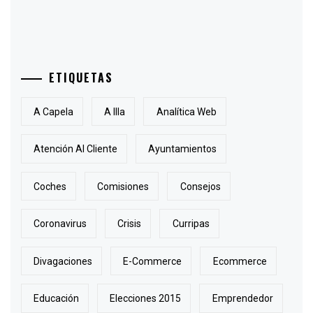
ETIQUETAS
A Capela
A Illa
Analítica Web
Atención Al Cliente
Ayuntamientos
Coches
Comisiones
Consejos
Coronavirus
Crisis
Curripas
Divagaciones
E-Commerce
Ecommerce
Educación
Elecciones 2015
Emprendedor