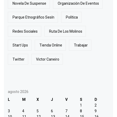
Novela De Suspense
Organización De Eventos
Parque Etnográfico Sesín
Política
Redes Sociales
Ruta De Los Molinos
Start Ups
Tienda Online
Trabajar
Twitter
Victor Caneiro
agosto 2026
L
M
X
J
V
S
D
1
2
3
4
5
6
7
8
9
10
11
12
13
14
15
16