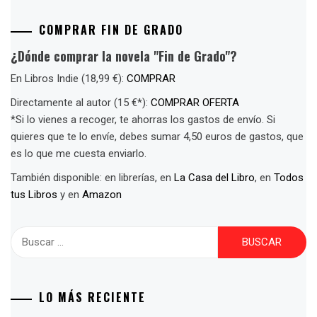
COMPRAR FIN DE GRADO
¿Dónde comprar la novela "Fin de Grado"?
En Libros Indie (18,99 €):
COMPRAR
Directamente al autor (15 €*):
COMPRAR OFERTA
*Si lo vienes a recoger, te ahorras los gastos de envío. Si
quieres que te lo envíe, debes sumar 4,50 euros de gastos, que
es lo que me cuesta enviarlo.
También disponible: en librerías, en
La Casa del Libro
, en
Todos
tus Libros
y en
Amazon
Buscar:
LO MÁS RECIENTE