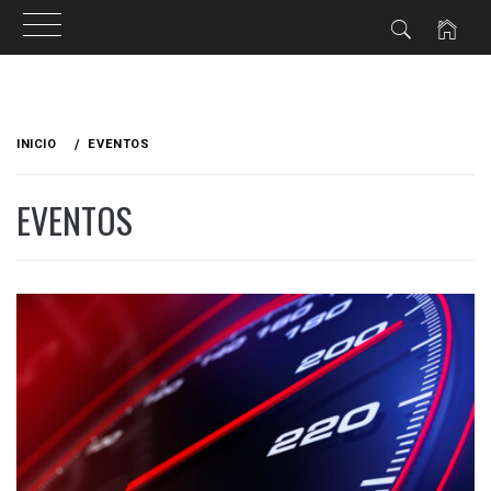
Ir
al
INICIO
EVENTOS
contenido
EVENTOS