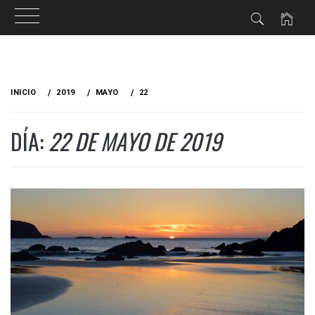
Ir
al
INICIO
2019
MAYO
22
contenido
DÍA:
22 DE MAYO DE 2019