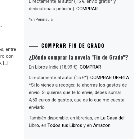
Directamente al autor (15 €, envío gratis* y
dedicatoria a petición):
COMPRAR
*En Península.
.
COMPRAR FIN DE GRADO
s, entre
¿Dónde comprar la novela "Fin de Grado"?
ero con
. […]
En Libros Indie (18,99 €):
COMPRAR
Directamente al autor (15 €*):
COMPRAR OFERTA
*Si lo vienes a recoger, te ahorras los gastos de
envío. Si quieres que te lo envíe, debes sumar
4,50 euros de gastos, que es lo que me cuesta
enviarlo.
También disponible: en librerías, en
La Casa del
Libro
, en
Todos tus Libros
y en
Amazon