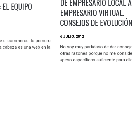
DE EMPRESARIO LOCAL A
 EL EQUIPO
EMPRESARIO VIRTUAL.
CONSEJOS DE EVOLUCIÓN
6 JULIO, 2012
e e-commerce lo primero
No soy muy partidario de dar consejo
la cabeza es una web en la
otras razones porque no me consid
«peso específico» suficiente para ello