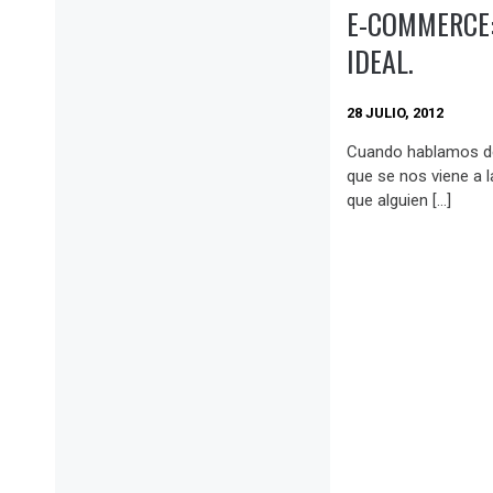
E-COMMERCE:
IDEAL.
28 JULIO, 2012
Cuando hablamos d
que se nos viene a 
que alguien […]