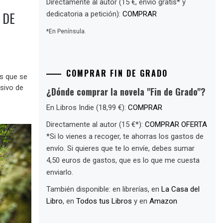
Directamente al autor (15 €, envío gratis* y
 DE
dedicatoria a petición):
COMPRAR
*En Península.
COMPRAR FIN DE GRADO
os que se
usivo de
¿Dónde comprar la novela "Fin de Grado"?
En Libros Indie (18,99 €):
COMPRAR
Directamente al autor (15 €*):
COMPRAR OFERTA
*Si lo vienes a recoger, te ahorras los gastos de
envío. Si quieres que te lo envíe, debes sumar
4,50 euros de gastos, que es lo que me cuesta
enviarlo.
También disponible: en librerías, en
La Casa del
Libro
, en
Todos tus Libros
y en
Amazon