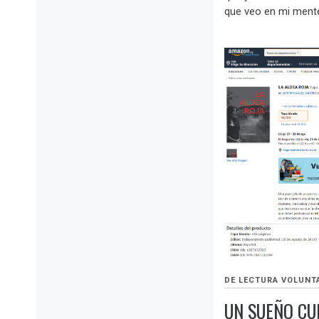
que veo en mi mente
DE LECTURA VOLUNT
UN SUEÑO C