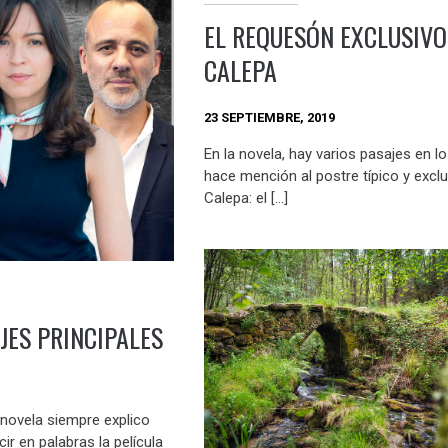
EL REQUESÓN EXCLUSIVO
CALEPA
23 SEPTIEMBRE, 2019
En la novela, hay varios pasajes en l
hace mención al postre típico y excl
Calepa: el […]
JES PRINCIPALES
novela siempre explico
ir en palabras la película