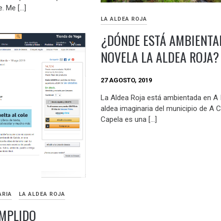
. Me […]
LA ALDEA ROJA
¿DÓNDE ESTÁ AMBIENTA
NOVELA LA ALDEA ROJA?
27 AGOSTO, 2019
La Aldea Roja está ambientada en A I
aldea imaginaria del municipio de A 
Capela es una […]
ARIA
LA ALDEA ROJA
UMPLIDO