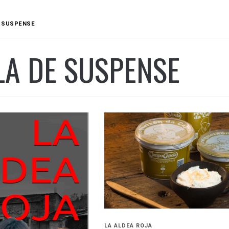
E SUSPENSE
LA DE SUSPENSE
LA ALDEA ROJA