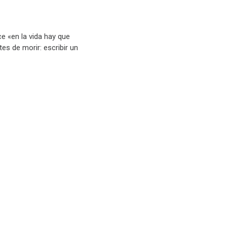
e «en la vida hay que
es de morir: escribir un