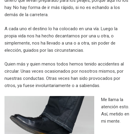
dinero que llevan preparado para los peajes, porque aquí no los
hay. No hay forma de ir más rápido, si no es echando a los
demás de la carretera.
A cada uno el destino lo ha colocado en una vía. Luego la
propia vida nos ha hecho decantarnos por una u otra, o
simplemente, nos ha llevado a una o a otra, sin poder de
elección, guiados por las circunstancias.
Quien más y quien menos todos hemos tenido accidentes al
circular. Unas veces ocasionados por nosotros mismos, por
nuestras conductas. Otras veces han sido provocados por
otros, ya fuese involuntariamente o a sabiendas.
Me llama la
atención esto.
Así, metido en
mi mente.