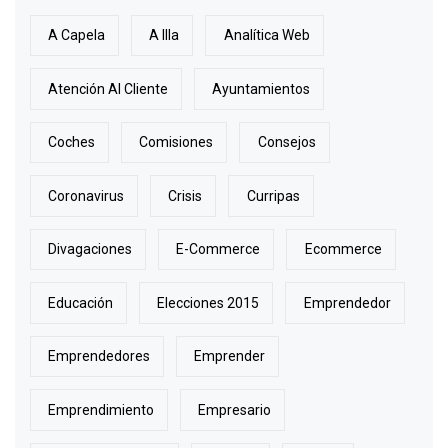
A Capela
A Illa
Analítica Web
Atención Al Cliente
Ayuntamientos
Coches
Comisiones
Consejos
Coronavirus
Crisis
Curripas
Divagaciones
E-Commerce
Ecommerce
Educación
Elecciones 2015
Emprendedor
Emprendedores
Emprender
Emprendimiento
Empresario