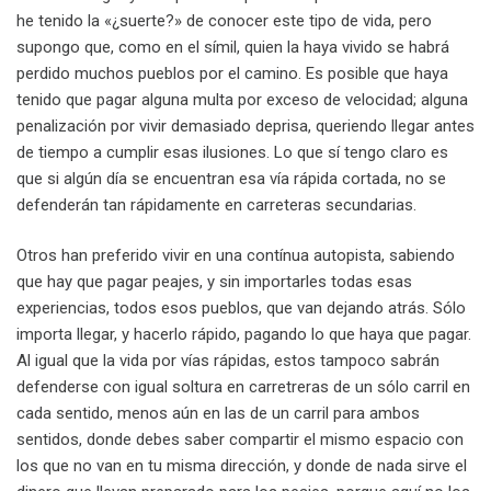
he tenido la «¿suerte?» de conocer este tipo de vida, pero
supongo que, como en el símil, quien la haya vivido se habrá
perdido muchos pueblos por el camino. Es posible que haya
tenido que pagar alguna multa por exceso de velocidad; alguna
penalización por vivir demasiado deprisa, queriendo llegar antes
de tiempo a cumplir esas ilusiones. Lo que sí tengo claro es
que si algún día se encuentran esa vía rápida cortada, no se
defenderán tan rápidamente en carreteras secundarias.
Otros han preferido vivir en una contínua autopista, sabiendo
que hay que pagar peajes, y sin importarles todas esas
experiencias, todos esos pueblos, que van dejando atrás. Sólo
importa llegar, y hacerlo rápido, pagando lo que haya que pagar.
Al igual que la vida por vías rápidas, estos tampoco sabrán
defenderse con igual soltura en carretreras de un sólo carril en
cada sentido, menos aún en las de un carril para ambos
sentidos, donde debes saber compartir el mismo espacio con
los que no van en tu misma dirección, y donde de nada sirve el