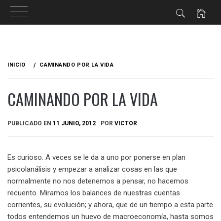
Ir
al
INICIO
CAMINANDO POR LA VIDA
contenido
CAMINANDO POR LA VIDA
PUBLICADO EN
11 JUNIO, 2012
POR
VICTOR
Es curioso. A veces se le da a uno por ponerse en plan
psicolanálisis y empezar a analizar cosas en las que
normalmente no nos detenemos a pensar, no hacemos
recuento. Miramos los balances de nuestras cuentas
corrientes, su evolución; y ahora, que de un tiempo a esta parte
todos entendemos un huevo de macroeconomía, hasta somos