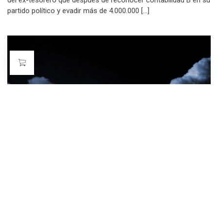
del ex-tesorero que después de reconocer contabilidad B en su
partido político y evadir más de 4.000.000 […]
DE LECTURA VOLUNTARIA
LA MEZQUINDAD DEL SER HUMANO