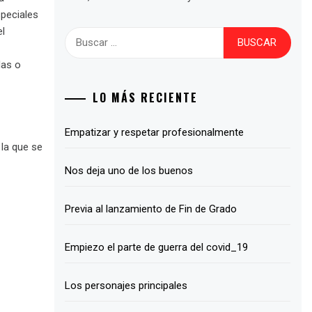
speciales
el
Buscar:
das o
LO MÁS RECIENTE
Empatizar y respetar profesionalmente
la que se
Nos deja uno de los buenos
Previa al lanzamiento de Fin de Grado
Empiezo el parte de guerra del covid_19
Los personajes principales