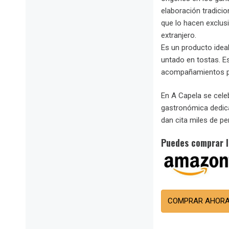
elaboración tradicio
que lo hacen exclus
extranjero.
Es un producto idea
untado en tostas. Es
acompañamientos pa
En A Capela se cele
gastronómica dedica
dan cita miles de p
Puedes comprar l
COMPRAR AHOR