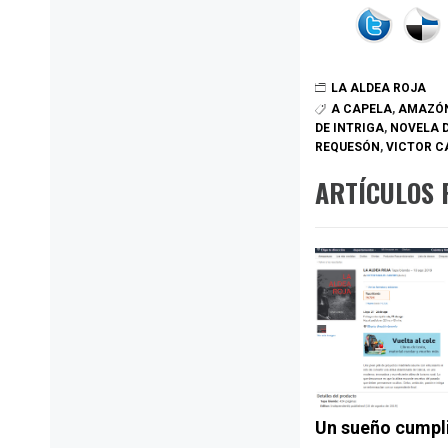
LA ALDEA ROJA
A CAPELA
,
AMAZÓN
DE INTRIGA
,
NOVELA 
REQUESÓN
,
VICTOR C
ARTÍCULOS 
Un sueño cumpl