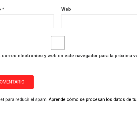
o
*
Web
 correo electrónico y web en este navegador para la próxima v
et para reducir el spam.
Aprende cómo se procesan los datos de tu