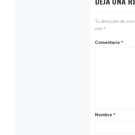
DEJA UNA R
Tu dirección de corr
con
*
Comentario
*
Nombre
*