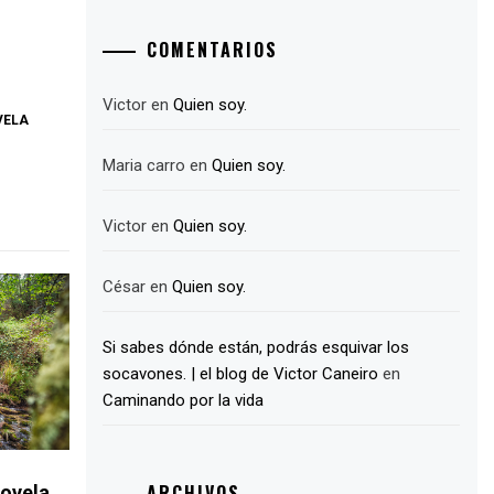
COMENTARIOS
Victor
en
Quien soy.
VELA
Maria carro
en
Quien soy.
Victor
en
Quien soy.
César
en
Quien soy.
Si sabes dónde están, podrás esquivar los
socavones. | el blog de Victor Caneiro
en
Caminando por la vida
ARCHIVOS
novela