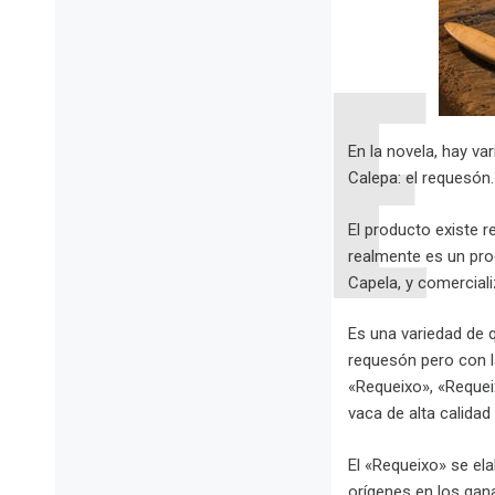
En la novela, hay va
Calepa: el requesón.
El producto existe r
realmente es un pro
Capela, y comercial
Es una variedad de 
requesón pero con l
«Requeixo», «Requei
vaca de alta calidad
El «Requeixo» se e
orígenes en los gana