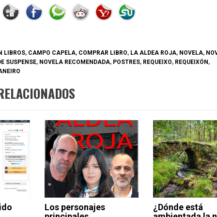
 LIBROS
,
CAMPO CAPELA
,
COMPRAR LIBRO
,
LA ALDEA ROJA
,
NOVELA
,
NO
DE SUSPENSE
,
NOVELA RECOMENDADA
,
POSTRES
,
REQUEIXO
,
REQUEIXÓN
,
ANEIRO
RELACIONADOS
ido
Los personajes
¿Dónde está
principales
ambientada la 