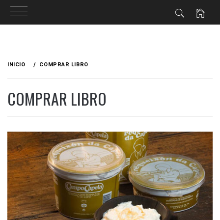
Ir
al
INICIO
COMPRAR LIBRO
contenido
COMPRAR LIBRO