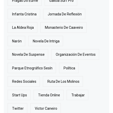
Fragas Do Eume
Galicia Surf Pro
Infanta Cristina
Jornada De Reflexión
La Aldea Roja
Monasterio De Caaveiro
Narón
Novela De Intriga
Novela De Suspense
Organización De Eventos
Parque Etnográfico Sesín
Política
Redes Sociales
Ruta De Los Molinos
Start Ups
Tienda Online
Trabajar
Twitter
Victor Caneiro