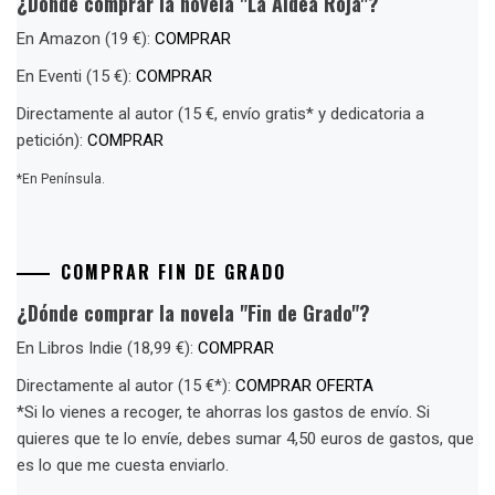
¿Dónde comprar la novela "La Aldea Roja"?
En Amazon (19 €):
COMPRAR
En Eventi (15 €):
COMPRAR
Directamente al autor (15 €, envío gratis* y dedicatoria a
petición):
COMPRAR
*En Península.
COMPRAR FIN DE GRADO
¿Dónde comprar la novela "Fin de Grado"?
En Libros Indie (18,99 €):
COMPRAR
Directamente al autor (15 €*):
COMPRAR OFERTA
*Si lo vienes a recoger, te ahorras los gastos de envío. Si
quieres que te lo envíe, debes sumar 4,50 euros de gastos, que
es lo que me cuesta enviarlo.