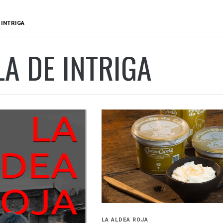
 INTRIGA
A DE INTRIGA
LA ALDEA ROJA