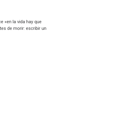
e «en la vida hay que
es de morir: escribir un