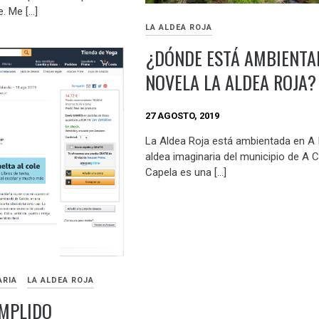
. Me […]
LA ALDEA ROJA
¿DÓNDE ESTÁ AMBIENTA
NOVELA LA ALDEA ROJA?
27 AGOSTO, 2019
La Aldea Roja está ambientada en A I
aldea imaginaria del municipio de A 
Capela es una […]
ARIA
LA ALDEA ROJA
UMPLIDO