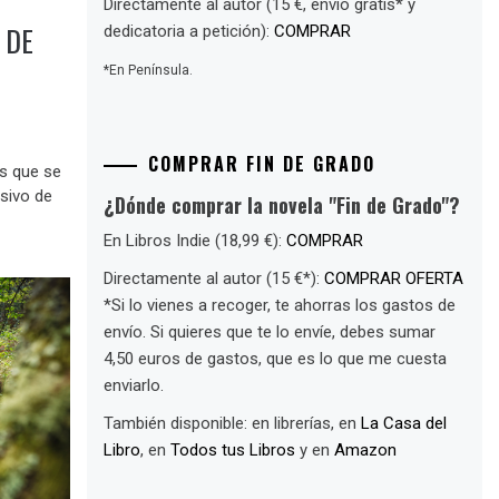
Directamente al autor (15 €, envío gratis* y
 DE
dedicatoria a petición):
COMPRAR
*En Península.
COMPRAR FIN DE GRADO
os que se
usivo de
¿Dónde comprar la novela "Fin de Grado"?
En Libros Indie (18,99 €):
COMPRAR
Directamente al autor (15 €*):
COMPRAR OFERTA
*Si lo vienes a recoger, te ahorras los gastos de
envío. Si quieres que te lo envíe, debes sumar
4,50 euros de gastos, que es lo que me cuesta
enviarlo.
También disponible: en librerías, en
La Casa del
Libro
, en
Todos tus Libros
y en
Amazon