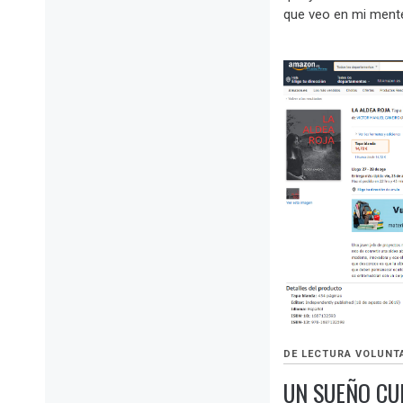
que veo en mi mente
DE LECTURA VOLUNT
UN SUEÑO C