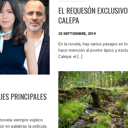
EL REQUESÓN EXCLUSIVO
CALEPA
23 SEPTIEMBRE, 2019
En la novela, hay varios pasajes en l
hace mención al postre típico y excl
Calepa: el […]
JES PRINCIPALES
novela siempre explico
ir en palabras la película