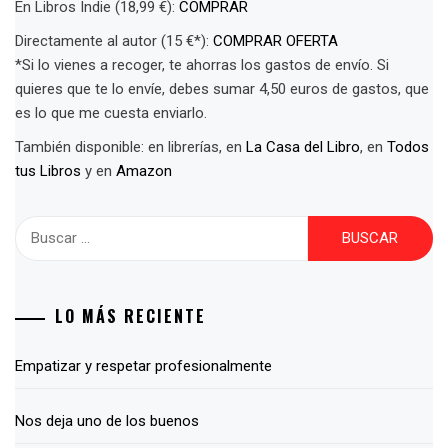
En Libros Indie (18,99 €):
COMPRAR
Directamente al autor (15 €*):
COMPRAR OFERTA
*Si lo vienes a recoger, te ahorras los gastos de envío. Si
quieres que te lo envíe, debes sumar 4,50 euros de gastos, que
es lo que me cuesta enviarlo.
También disponible: en librerías, en
La Casa del Libro
, en
Todos
tus Libros
y en
Amazon
Buscar:
LO MÁS RECIENTE
Empatizar y respetar profesionalmente
Nos deja uno de los buenos