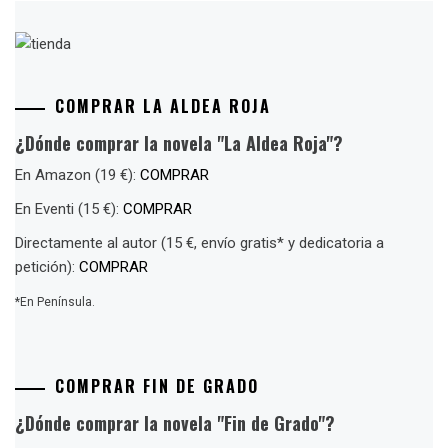
COMPRAR LA ALDEA ROJA
¿Dónde comprar la novela "La Aldea Roja"?
En Amazon (19 €):
COMPRAR
En Eventi (15 €):
COMPRAR
Directamente al autor (15 €, envío gratis* y dedicatoria a
petición):
COMPRAR
*En Península.
COMPRAR FIN DE GRADO
¿Dónde comprar la novela "Fin de Grado"?