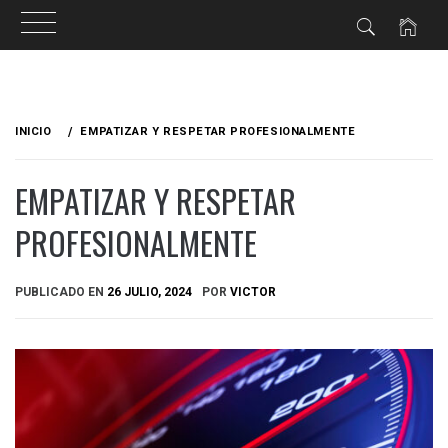
Ir
al
INICIO
EMPATIZAR Y RESPETAR PROFESIONALMENTE
contenido
EMPATIZAR Y RESPETAR
PROFESIONALMENTE
PUBLICADO EN
26 JULIO, 2024
POR
VICTOR