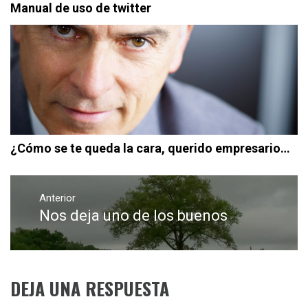
Manual de uso de twitter
¿Cómo se te queda la cara, querido empresario…
Navegación
de
Anterior
Nos deja uno de los buenos
Entrada
entradas
anterior:
DEJA UNA RESPUESTA