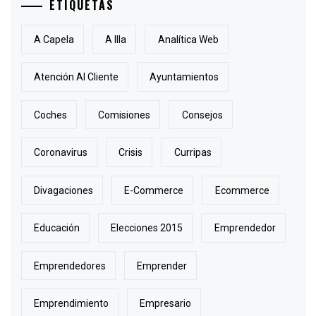
ETIQUETAS
A Capela
A Illa
Analítica Web
Atención Al Cliente
Ayuntamientos
Coches
Comisiones
Consejos
Coronavirus
Crisis
Curripas
Divagaciones
E-Commerce
Ecommerce
Educación
Elecciones 2015
Emprendedor
Emprendedores
Emprender
Emprendimiento
Empresario