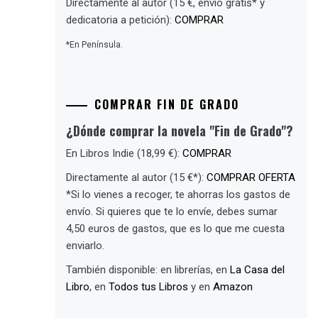
Directamente al autor (15 €, envío gratis* y
dedicatoria a petición):
COMPRAR
*En Península.
COMPRAR FIN DE GRADO
¿Dónde comprar la novela "Fin de Grado"?
En Libros Indie (18,99 €):
COMPRAR
Directamente al autor (15 €*):
COMPRAR OFERTA
*Si lo vienes a recoger, te ahorras los gastos de
envío. Si quieres que te lo envíe, debes sumar
4,50 euros de gastos, que es lo que me cuesta
enviarlo.
También disponible: en librerías, en
La Casa del
Libro
, en
Todos tus Libros
y en
Amazon