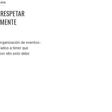
ARIA
 RESPETAR
LMENTE
organización de eventos-
ados a tener que
por ello esto debe