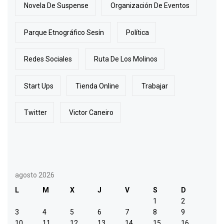
Novela De Suspense
Organización De Eventos
Parque Etnográfico Sesín
Política
Redes Sociales
Ruta De Los Molinos
Start Ups
Tienda Online
Trabajar
Twitter
Victor Caneiro
agosto 2026
L
M
X
J
V
S
D
1
2
3
4
5
6
7
8
9
10
11
12
13
14
15
16