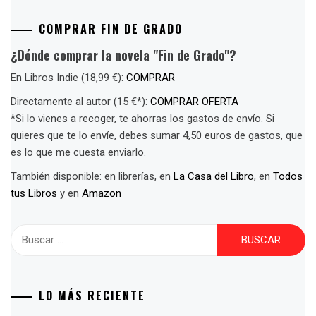
COMPRAR FIN DE GRADO
¿Dónde comprar la novela "Fin de Grado"?
En Libros Indie (18,99 €):
COMPRAR
Directamente al autor (15 €*):
COMPRAR OFERTA
*Si lo vienes a recoger, te ahorras los gastos de envío. Si
quieres que te lo envíe, debes sumar 4,50 euros de gastos, que
es lo que me cuesta enviarlo.
También disponible: en librerías, en
La Casa del Libro
, en
Todos
tus Libros
y en
Amazon
Buscar:
LO MÁS RECIENTE