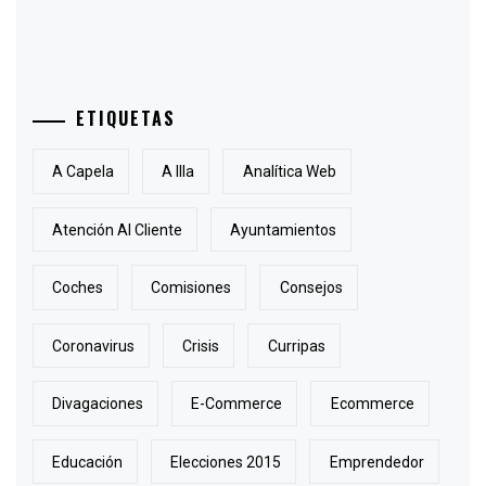
ETIQUETAS
A Capela
A Illa
Analítica Web
Atención Al Cliente
Ayuntamientos
Coches
Comisiones
Consejos
Coronavirus
Crisis
Curripas
Divagaciones
E-Commerce
Ecommerce
Educación
Elecciones 2015
Emprendedor