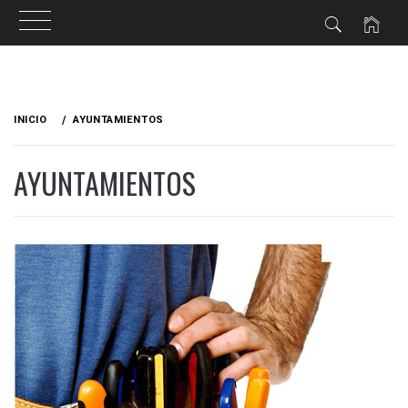
Ir
al
INICIO
AYUNTAMIENTOS
contenido
AYUNTAMIENTOS