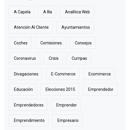
A Capela
A Illa
Analítica Web
Atención Al Cliente
Ayuntamientos
Coches
Comisiones
Consejos
Coronavirus
Crisis
Curripas
Divagaciones
E-Commerce
Ecommerce
Educación
Elecciones 2015
Emprendedor
Emprendedores
Emprender
Emprendimiento
Empresario