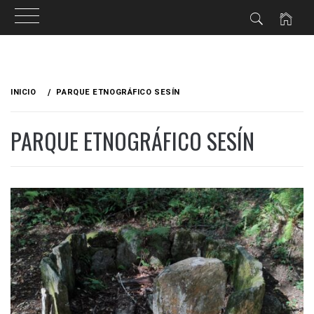
Ir
al
INICIO
PARQUE ETNOGRÁFICO SESÍN
contenido
PARQUE ETNOGRÁFICO SESÍN