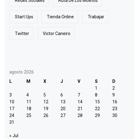
Redes Sociales
Ruta De Los Molinos
Start Ups
Tienda Online
Trabajar
Twitter
Victor Caneiro
agosto 2026
L
M
X
J
V
S
D
1
2
3
4
5
6
7
8
9
10
11
12
13
14
15
16
17
18
19
20
21
22
23
24
25
26
27
28
29
30
31
« Jul