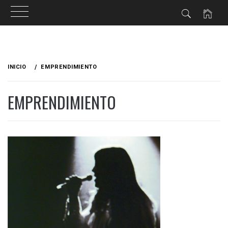
Ir
al
INICIO
EMPRENDIMIENTO
contenido
EMPRENDIMIENTO