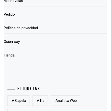
Mis novelas
Pedido
Política de privacidad
Quien soy.
Tienda
ETIQUETAS
A Capela
A Illa
Analítica Web