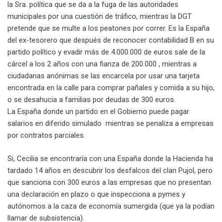
la Sra. política que se da a la fuga de las autoridades
municipales por una cuestión de tráfico, mientras la DGT
pretende que se multe a los peatones por correr. Es la España
del ex-tesorero que después de reconocer contabilidad B en su
partido político y evadir más de 4.000.000 de euros sale de la
cárcel a los 2 años con una fianza de 200.000 , mientras a
ciudadanas anónimas se las encarcela por usar una tarjeta
encontrada en la calle para comprar pañales y comida a su hijo,
o se desahucia a familias por deudas de 300 euros.
La España donde un partido en el Gobierno puede pagar
salarios en diferido simulado mientras se penaliza a empresas
por contratos parciales.
Si, Cecilia se encontraría con una España donde la Hacienda ha
tardado 14 años en descubrir los desfalcos del clan Pujol, pero
que sanciona con 300 euros a las empresas que no presentan
una declaración en plazo o que inspecciona a pymes y
autónomos a la caza de economía sumergida (que ya la podían
llamar de subsistencia).