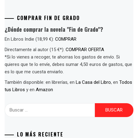
COMPRAR FIN DE GRADO
¿Dónde comprar la novela "Fin de Grado"?
En Libros Indie (18,99 €):
COMPRAR
Directamente al autor (15 €*):
COMPRAR OFERTA
*Si lo vienes a recoger, te ahorras los gastos de envío. Si
quieres que te lo envíe, debes sumar 4,50 euros de gastos, que
es lo que me cuesta enviarlo.
También disponible: en librerías, en
La Casa del Libro
, en
Todos
tus Libros
y en
Amazon
Buscar:
LO MÁS RECIENTE