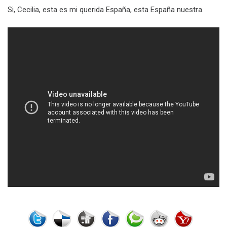
Si, Cecilia, esta es mi querida España, esta España nuestra.