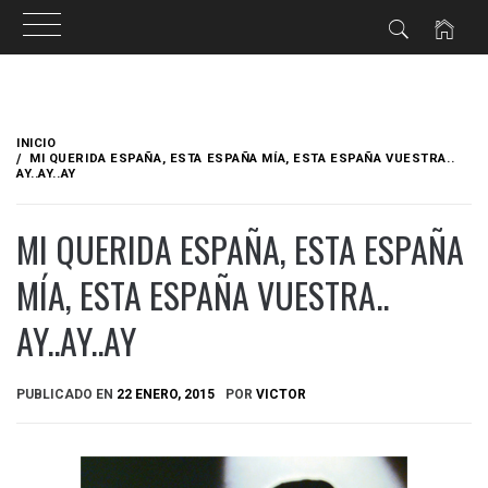
Ir
al
INICIO
contenido
MI QUERIDA ESPAÑA, ESTA ESPAÑA MÍA, ESTA ESPAÑA VUESTRA..
AY..AY..AY
MI QUERIDA ESPAÑA, ESTA ESPAÑA
MÍA, ESTA ESPAÑA VUESTRA..
AY..AY..AY
PUBLICADO EN
22 ENERO, 2015
POR
VICTOR