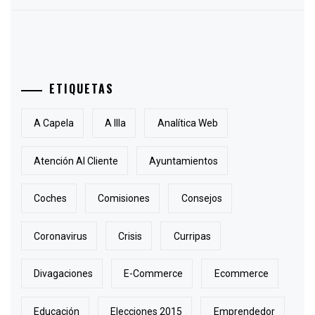
ETIQUETAS
A Capela
A Illa
Analítica Web
Atención Al Cliente
Ayuntamientos
Coches
Comisiones
Consejos
Coronavirus
Crisis
Curripas
Divagaciones
E-Commerce
Ecommerce
Educación
Elecciones 2015
Emprendedor