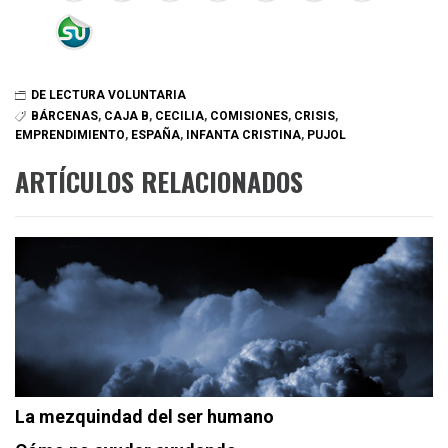
DE LECTURA VOLUNTARIA
BÁRCENAS
,
CAJA B
,
CECILIA
,
COMISIONES
,
CRISIS
,
EMPRENDIMIENTO
,
ESPAÑA
,
INFANTA CRISTINA
,
PUJOL
ARTÍCULOS RELACIONADOS
La mezquindad del ser humano