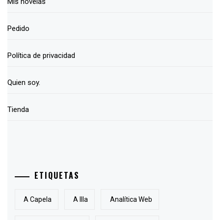
Mis novelas
Pedido
Política de privacidad
Quien soy.
Tienda
ETIQUETAS
A Capela
A Illa
Analítica Web