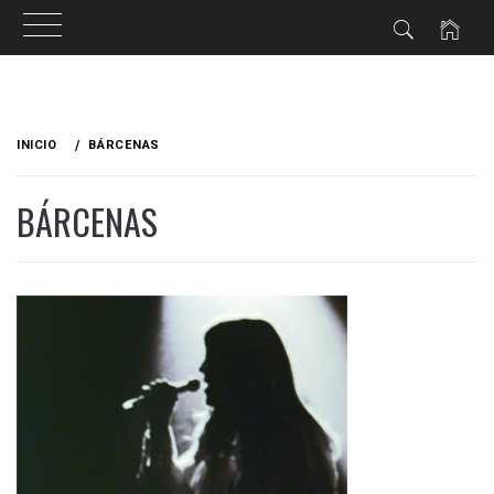
Ir
al
INICIO
BÁRCENAS
contenido
BÁRCENAS