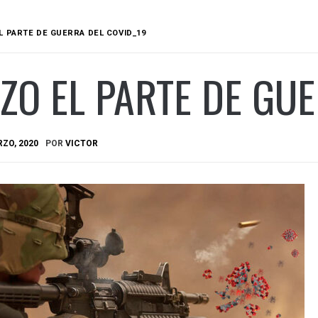
L PARTE DE GUERRA DEL COVID_19
ZO EL PARTE DE GU
ZO, 2020
POR
VICTOR