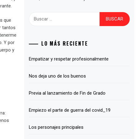
rante.
Buscar:
ás que
r tantos
ntenerme
LO MÁS RECIENTE
. Y por
uerpo y
Empatizar y respetar profesionalmente
Nos deja uno de los buenos
Previa al lanzamiento de Fin de Grado
Empiezo el parte de guerra del covid_19
ra:
menos
Los personajes principales