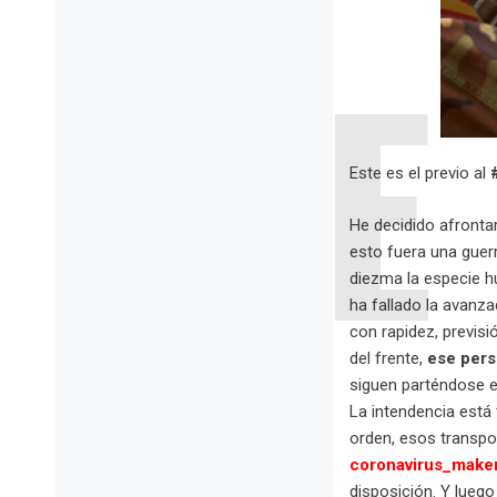
Este es el previo al
He decidido afronta
esto fuera una guerr
diezma la especie hu
ha fallado la avanza
con rapidez, previsi
del frente,
ese pers
siguen parténdose 
La intendencia está
orden, esos transpo
coronavirus_make
disposición. Y lueg