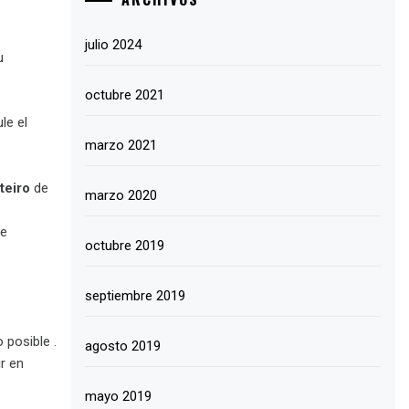
julio 2024
u
octubre 2021
le el
marzo 2021
teiro
de
marzo 2020
ue
octubre 2019
septiembre 2019
 posible .
agosto 2019
r en
mayo 2019