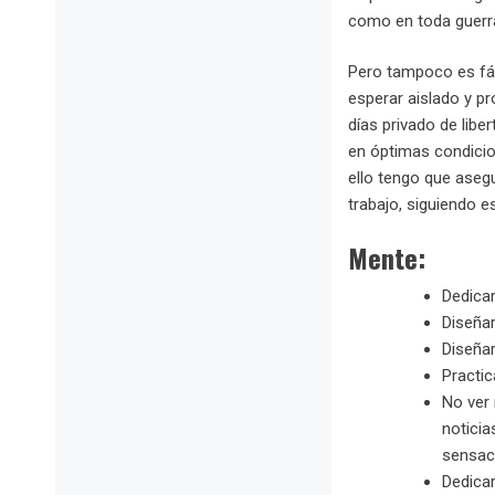
como en toda guerra
Pero tampoco es fác
esperar aislado y pr
días privado de lib
en óptimas condicio
ello tengo que aseg
trabajo, siguiendo es
Mente:
Dedicar
Diseña
Diseña
Practic
No ver 
noticia
sensaci
Dedicar