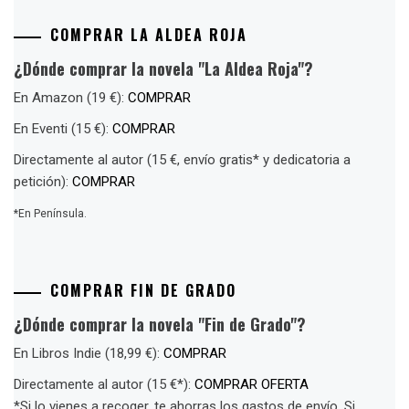
COMPRAR LA ALDEA ROJA
¿Dónde comprar la novela "La Aldea Roja"?
En Amazon (19 €):
COMPRAR
En Eventi (15 €):
COMPRAR
Directamente al autor (15 €, envío gratis* y dedicatoria a
petición):
COMPRAR
*En Península.
COMPRAR FIN DE GRADO
¿Dónde comprar la novela "Fin de Grado"?
En Libros Indie (18,99 €):
COMPRAR
Directamente al autor (15 €*):
COMPRAR OFERTA
*Si lo vienes a recoger, te ahorras los gastos de envío. Si