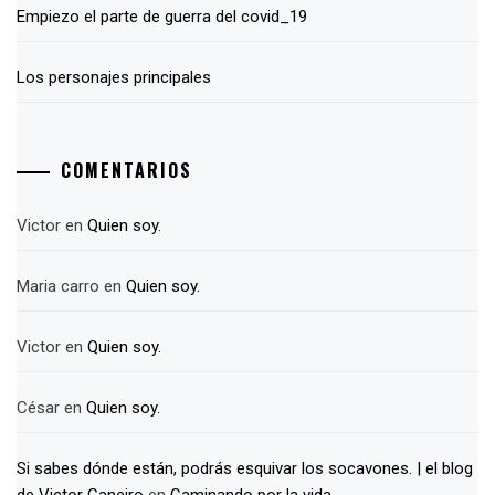
Empiezo el parte de guerra del covid_19
Los personajes principales
COMENTARIOS
Victor
en
Quien soy.
Maria carro
en
Quien soy.
Victor
en
Quien soy.
César
en
Quien soy.
Si sabes dónde están, podrás esquivar los socavones. | el blog
de Victor Caneiro
en
Caminando por la vida