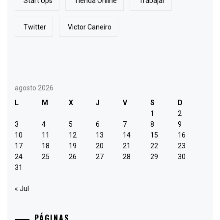
Start Ups
Tienda Online
Trabajar
Twitter
Victor Caneiro
agosto 2026
L
M
X
J
V
S
D
1
2
3
4
5
6
7
8
9
10
11
12
13
14
15
16
17
18
19
20
21
22
23
24
25
26
27
28
29
30
31
« Jul
PÁGINAS