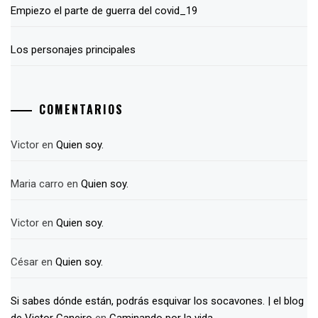
Empiezo el parte de guerra del covid_19
Los personajes principales
COMENTARIOS
Victor
en
Quien soy.
Maria carro
en
Quien soy.
Victor
en
Quien soy.
César
en
Quien soy.
Si sabes dónde están, podrás esquivar los socavones. | el blog
de Victor Caneiro
en
Caminando por la vida