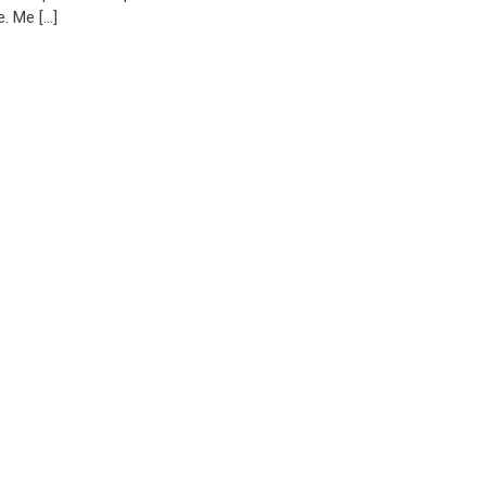
. Me […]