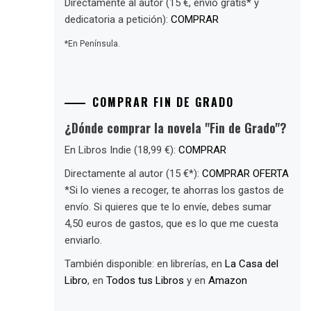
Directamente al autor (15 €, envío gratis* y
dedicatoria a petición):
COMPRAR
*En Península.
COMPRAR FIN DE GRADO
¿Dónde comprar la novela "Fin de Grado"?
En Libros Indie (18,99 €):
COMPRAR
Directamente al autor (15 €*):
COMPRAR OFERTA
*Si lo vienes a recoger, te ahorras los gastos de
envío. Si quieres que te lo envíe, debes sumar
4,50 euros de gastos, que es lo que me cuesta
enviarlo.
También disponible: en librerías, en
La Casa del
Libro
, en
Todos tus Libros
y en
Amazon