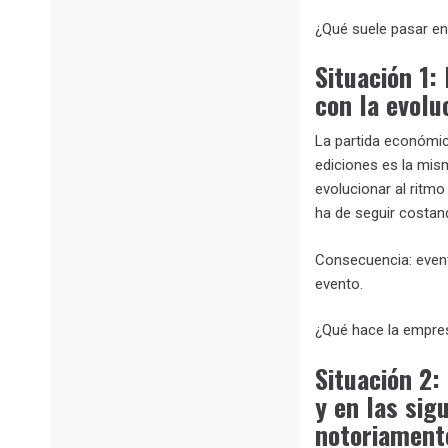
¿Qué suele pasar en
Situación 1:
con la evolu
La partida económic
ediciones es la mis
evolucionar al ritmo
ha de seguir costan
Consecuencia: evento
evento.
¿Qué hace la empre
Situación 2:
y en las sig
notoriamente