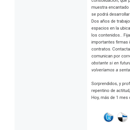
consolidación, que 
muestra encantado y
se podrá desarrolla
Dos años de trabajo 
espacios en la ubica
los contenidos… Fi
importantes firmas 
contratos. Contacta
comunican por corre
obstante si en futur
volveríamos a senta
Sorprendidos, y pro
repentino de actitu
Hoy, más de 1 mes 