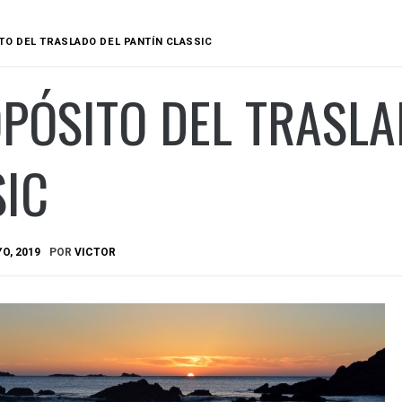
TO DEL TRASLADO DEL PANTÍN CLASSIC
PÓSITO DEL TRASLA
SIC
O, 2019
POR
VICTOR