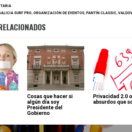
NTARIA
GALICIA SURF PRO
,
ORGANIZACIÓN DE EVENTOS
,
PANTÍN CLASSIC
,
VALDO
RELACIONADOS
Cosas que hacer si
Privacidad 2.0 o
algún día soy
absurdos que 
Presidente del
Gobierno