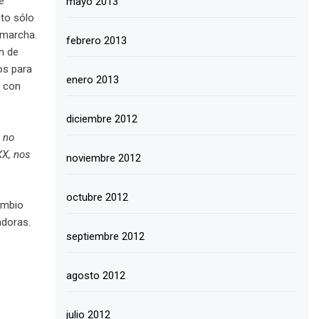
e
mayo 2013
nto sólo
 marcha.
febrero 2013
n de
os para
enero 2013
l con
diciembre 2012
 no
XX, nos
noviembre 2012
octubre 2012
ambio
adoras.
septiembre 2012
agosto 2012
julio 2012