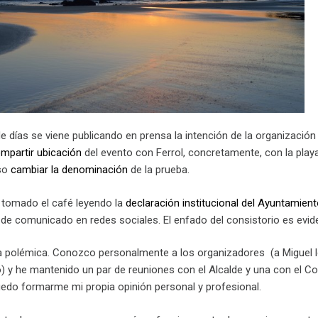
 días se viene publicando en prensa la intención de la organización
mpartir ubicación
del evento con Ferrol, concretamente, con la play
aso
cambiar la denominación
de la prueba.
tomado el café leyendo la
declaración institucional del Ayuntamien
e comunicado en redes sociales. El enfado del consistorio es evid
la polémica. Conozco personalmente a los organizadores (a Miguel 
 y he mantenido un par de reuniones con el Alcalde y una con el Co
uedo formarme mi propia opinión personal y profesional.