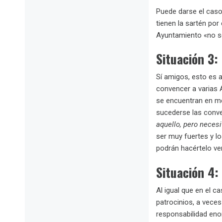
Puede darse el caso
tienen la sartén por
Ayuntamiento «no se
Situación 3: 
Sí amigos, esto es 
convencer a varias A
se encuentran en me
sucederse las conve
aquello, pero nece
ser muy fuertes y lo
podrán hacértelo ver
Situación 4:
Al igual que en el c
patrocinios, a vece
responsabilidad enor