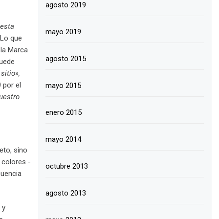
agosto 2019
 esta
mayo 2019
. Lo que
 la Marca
agosto 2015
puede
sitio»,
)
por el
mayo 2015
uestro
enero 2015
mayo 2014
eto, sino
 colores -
octubre 2013
cuencia
agosto 2013
 y