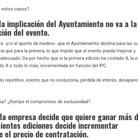
 estos casos?.
 la implicación del Ayuntamiento no va a la
ción del evento.
a -y/o el aporte de medios- que el Ayuntamiento destina para las s
ma que para la primera, lo que impide que el evento pueda mejorar y
 adecuado. Da por hecho que si la primera edición ha costado X, la e
do X o todo lo más, incrementada en función del IPC.
 repetitivo, evento que no evoluciona, pérdida de interés, desaparic
sa? ¿Rompe el compromiso de exclusividad?.
 la empresa decide que quiere ganar más d
uientes ediciones decide incrementar
 el precio de contratación.