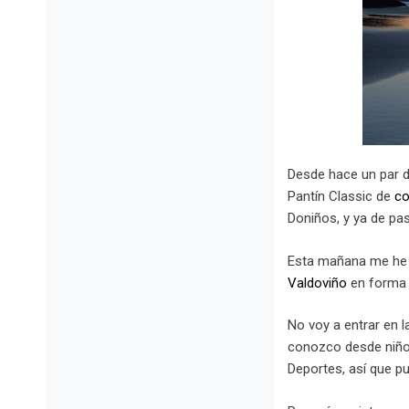
Desde hace un par de
Pantín Classic de
co
Doniños, y ya de p
Esta mañana me he 
Valdoviño
en forma d
No voy a entrar en 
conozco desde niño)
Deportes, así que p