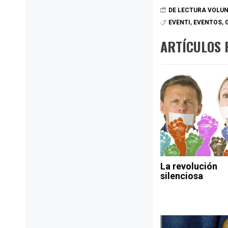
DE LECTURA VOLU
EVENTI
,
EVENTOS
,
ARTÍCULOS 
La revolución
silenciosa
Navegación