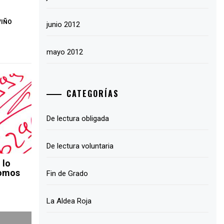
VIÑO
junio 2012
mayo 2012
CATEGORÍAS
De lectura obligada
De lectura voluntaria
 lo
somos
Fin de Grado
La Aldea Roja