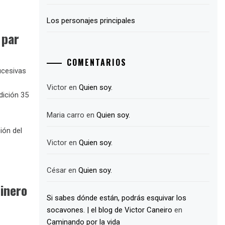
Los personajes principales
 par
COMENTARIOS
ucesivas
Victor
en
Quien soy.
dición 35
Maria carro
en
Quien soy.
ión del
Victor
en
Quien soy.
César
en
Quien soy.
inero
Si sabes dónde están, podrás esquivar los
socavones. | el blog de Victor Caneiro
en
Caminando por la vida