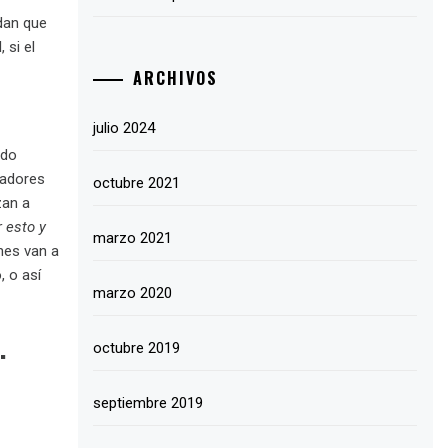
dan que
 si el
ARCHIVOS
julio 2024
ido
zadores
octubre 2021
zan a
 esto y
marzo 2021
ones van a
, o así
marzo 2020
.
octubre 2019
septiembre 2019