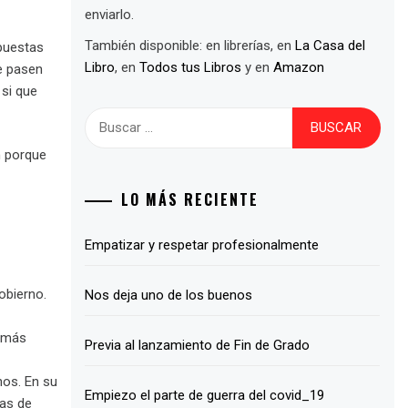
enviarlo.
También disponible: en librerías, en
La Casa del
opuestas
Libro
, en
Todos tus Libros
y en
Amazon
e pasen
 si que
Buscar:
n porque
LO MÁS RECIENTE
Empatizar y respetar profesionalmente
obierno.
Nos deja uno de los buenos
demás
Previa al lanzamiento de Fin de Grado
nos. En su
Empiezo el parte de guerra del covid_19
tas de