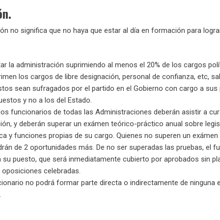
ón.
n no significa que no haya que estar al día en formación para logra
ar la administración suprimiendo al menos el 20% de los cargos polí
imen los cargos de libre designación, personal de confianza, etc, sa
tos sean sufragados por el partido en el Gobierno con cargo a sus
estos y no a los del Estado.
os funcionarios de todas las Administraciones deberán asistir a cu
ón, y deberán superar un exámen teórico-práctico anual sobre legis
ica y funciones propias de su cargo. Quienes no superen un exámen
rán de 2 oportunidades más. De no ser superadas las pruebas, el fu
 su puesto, que será inmediatamente cubierto por aprobados sin pl
 oposiciones celebradas.
ionario no podrá formar parte directa o indirectamente de ninguna
.