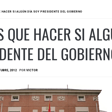
 HACER SI ALGÚN DÍA SOY PRESIDENTE DEL GOBIERNO
 QUE HACER SI ALG
DENTE DEL GOBIERN
UBRE, 2012
POR
VICTOR