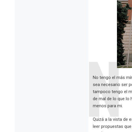
No tengo el más mín
sea necesario ser po
tampoco tengo el más
de mal de lo que lo 
menos para mi.
Quizá a la vista de
leer propuestas que 