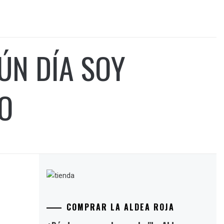
ÚN DÍA SOY
O
COMPRAR LA ALDEA ROJA