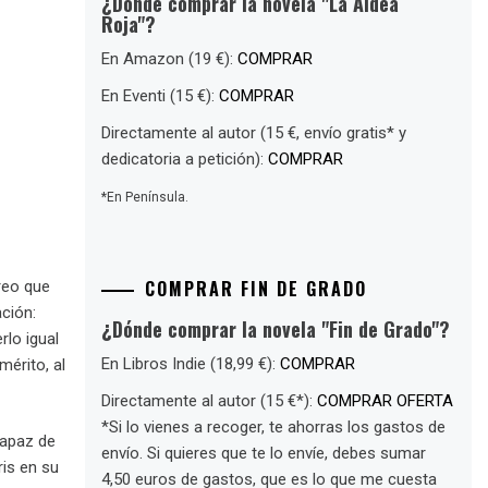
¿Dónde comprar la novela "La Aldea
Roja"?
En Amazon (19 €):
COMPRAR
En Eventi (15 €):
COMPRAR
Directamente al autor (15 €, envío gratis* y
dedicatoria a petición):
COMPRAR
*En Península.
COMPRAR FIN DE GRADO
reo que
ación:
¿Dónde comprar la novela "Fin de Grado"?
rlo igual
En Libros Indie (18,99 €):
COMPRAR
mérito, al
Directamente al autor (15 €*):
COMPRAR OFERTA
*Si lo vienes a recoger, te ahorras los gastos de
capaz de
envío. Si quieres que te lo envíe, debes sumar
ris en su
4,50 euros de gastos, que es lo que me cuesta