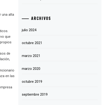
r una alta
ARCHIVOS
julio 2024
ticos.
lvo que
 propios
octubre 2021
rsos de
marzo 2021
lación,
marzo 2020
ncionario
aza en las
octubre 2019
 empresa
septiembre 2019