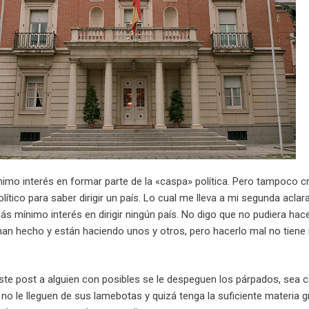
imo interés en formar parte de la «caspa» política. Pero tampoco c
lítico para saber dirigir un país. Lo cual me lleva a mi segunda aclar
 mínimo interés en dirigir ningún país. No digo que no pudiera hace
han hecho y están haciendo unos y otros, pero hacerlo mal no tiene 
 este post a alguien con posibles se le despeguen los párpados, sea 
no le lleguen de sus lamebotas y quizá tenga la suficiente materia g