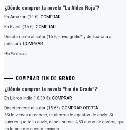
¿Dónde comprar la novela "La Aldea Roja"?
En Amazon (19 €):
COMPRAR
En Eventi (15 €):
COMPRAR
Directamente al autor (15 €, envío gratis* y dedicatoria a
petición):
COMPRAR
*En Península.
COMPRAR FIN DE GRADO
¿Dónde comprar la novela "Fin de Grado"?
En Libros Indie (18,99 €):
COMPRAR
Directamente al autor (15 €*):
COMPRAR OFERTA
*Si lo vienes a recoger, te ahorras los gastos de envío. Si
quieres que te lo envíe, debes sumar 4,50 euros de gastos, que
es lo que me cuesta enviarlo.