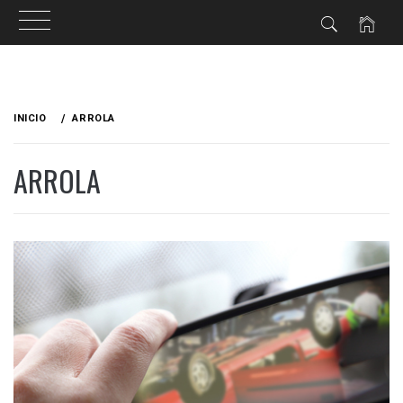
Ir
al
INICIO
ARROLA
contenido
ARROLA