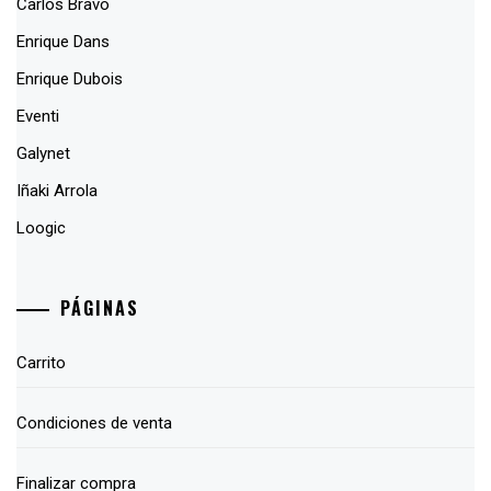
Carlos Bravo
Enrique Dans
Enrique Dubois
Eventi
Galynet
Iñaki Arrola
Loogic
PÁGINAS
Carrito
Condiciones de venta
Finalizar compra