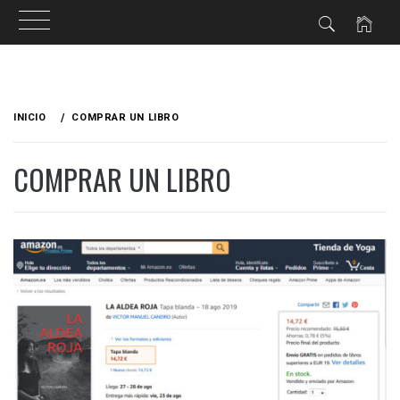
Ir
al
INICIO
COMPRAR UN LIBRO
contenido
COMPRAR UN LIBRO