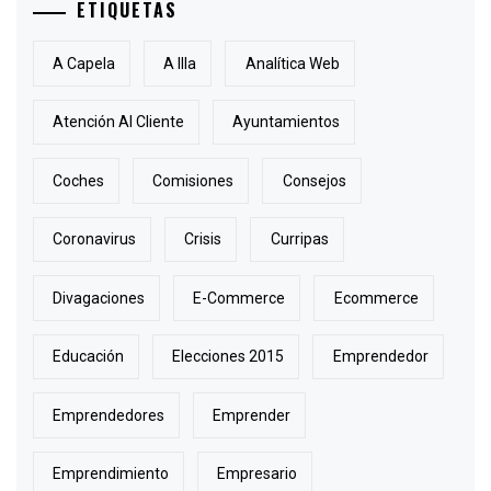
ETIQUETAS
A Capela
A Illa
Analítica Web
Atención Al Cliente
Ayuntamientos
Coches
Comisiones
Consejos
Coronavirus
Crisis
Curripas
Divagaciones
E-Commerce
Ecommerce
Educación
Elecciones 2015
Emprendedor
Emprendedores
Emprender
Emprendimiento
Empresario