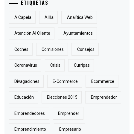
ETIQUETAS
A Capela
A Illa
Analítica Web
Atención Al Cliente
Ayuntamientos
Coches
Comisiones
Consejos
Coronavirus
Crisis
Curripas
Divagaciones
E-Commerce
Ecommerce
Educación
Elecciones 2015
Emprendedor
Emprendedores
Emprender
Emprendimiento
Empresario