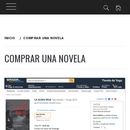
Ir
al
INICIO
COMPRAR UNA NOVELA
contenido
COMPRAR UNA NOVELA