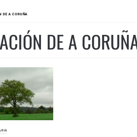
N DE A CORUÑA
TACIÓN DE A CORUÑ
ARIA