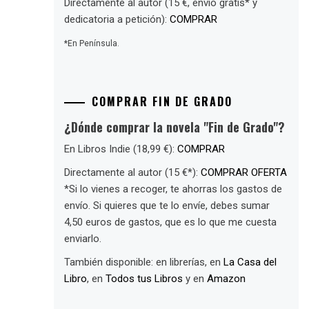
Directamente al autor (15 €, envío gratis* y
dedicatoria a petición):
COMPRAR
*En Península.
COMPRAR FIN DE GRADO
¿Dónde comprar la novela "Fin de Grado"?
En Libros Indie (18,99 €):
COMPRAR
Directamente al autor (15 €*):
COMPRAR OFERTA
*Si lo vienes a recoger, te ahorras los gastos de
envío. Si quieres que te lo envíe, debes sumar
4,50 euros de gastos, que es lo que me cuesta
enviarlo.
También disponible: en librerías, en
La Casa del
Libro
, en
Todos tus Libros
y en
Amazon