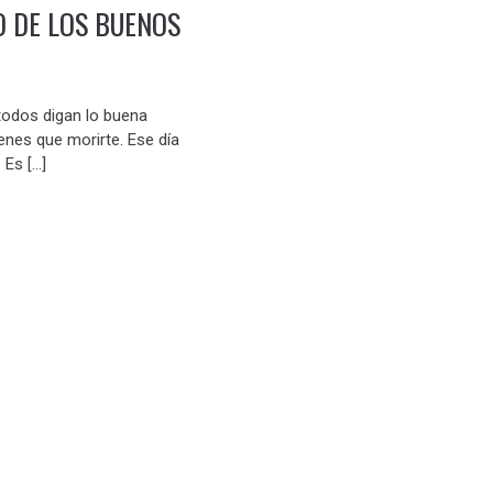
O DE LOS BUENOS
todos digan lo buena
enes que morirte. Ese día
 Es […]