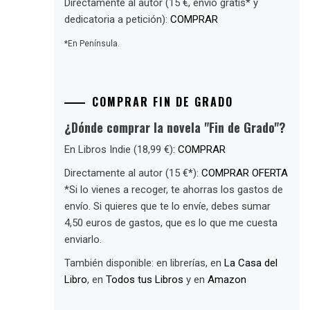
Directamente al autor (15 €, envío gratis* y
dedicatoria a petición):
COMPRAR
*En Península.
COMPRAR FIN DE GRADO
¿Dónde comprar la novela "Fin de Grado"?
En Libros Indie (18,99 €):
COMPRAR
Directamente al autor (15 €*):
COMPRAR OFERTA
*Si lo vienes a recoger, te ahorras los gastos de
envío. Si quieres que te lo envíe, debes sumar
4,50 euros de gastos, que es lo que me cuesta
enviarlo.
También disponible: en librerías, en
La Casa del
Libro
, en
Todos tus Libros
y en
Amazon