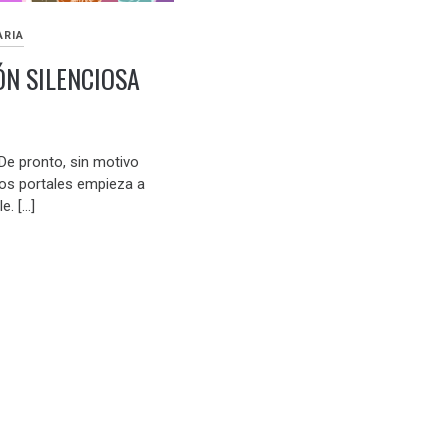
ARIA
ÓN SILENCIOSA
De pronto, sin motivo
los portales empieza a
le. […]