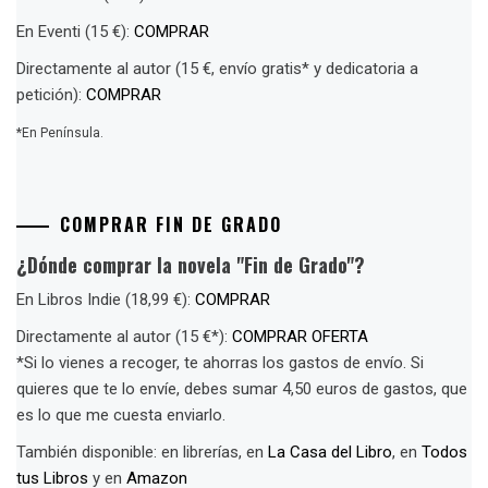
En Eventi (15 €):
COMPRAR
Directamente al autor (15 €, envío gratis* y dedicatoria a
petición):
COMPRAR
*En Península.
COMPRAR FIN DE GRADO
¿Dónde comprar la novela "Fin de Grado"?
En Libros Indie (18,99 €):
COMPRAR
Directamente al autor (15 €*):
COMPRAR OFERTA
*Si lo vienes a recoger, te ahorras los gastos de envío. Si
quieres que te lo envíe, debes sumar 4,50 euros de gastos, que
es lo que me cuesta enviarlo.
También disponible: en librerías, en
La Casa del Libro
, en
Todos
tus Libros
y en
Amazon