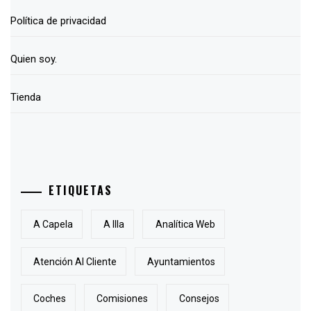
Política de privacidad
Quien soy.
Tienda
ETIQUETAS
A Capela
A Illa
Analítica Web
Atención Al Cliente
Ayuntamientos
Coches
Comisiones
Consejos