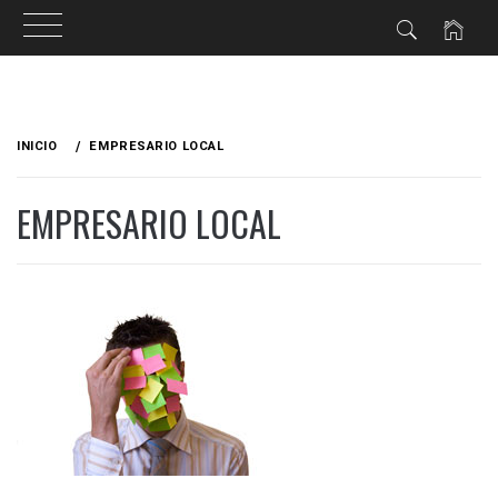
Ir
al
INICIO
EMPRESARIO LOCAL
contenido
EMPRESARIO LOCAL