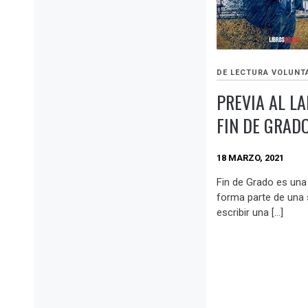
DE LECTURA VOLUNT
PREVIA AL L
FIN DE GRAD
18 MARZO, 2021
Fin de Grado es una
forma parte de una s
escribir una […]