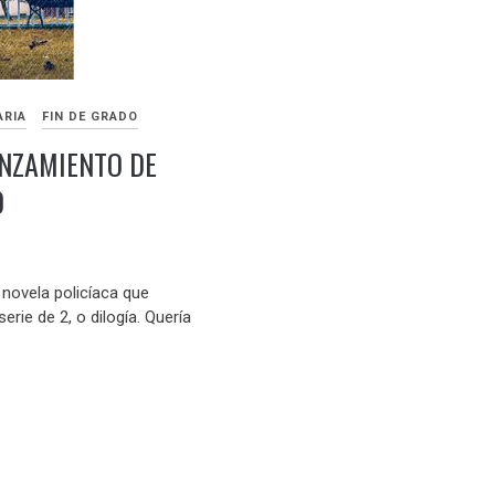
ARIA
FIN DE GRADO
ANZAMIENTO DE
O
 novela policíaca que
erie de 2, o dilogía. Quería