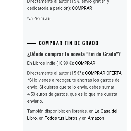
Directamente al autor (15 €, envío gratis* y
dedicatoria a petición):
COMPRAR
*En Península.
COMPRAR FIN DE GRADO
¿Dónde comprar la novela "Fin de Grado"?
En Libros Indie (18,99 €):
COMPRAR
Directamente al autor (15 €*):
COMPRAR OFERTA
*Si lo vienes a recoger, te ahorras los gastos de
envío. Si quieres que te lo envíe, debes sumar
4,50 euros de gastos, que es lo que me cuesta
enviarlo.
También disponible: en librerías, en
La Casa del
Libro
, en
Todos tus Libros
y en
Amazon