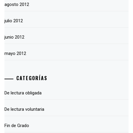
agosto 2012
julio 2012
junio 2012
mayo 2012
CATEGORÍAS
De lectura obligada
De lectura voluntaria
Fin de Grado