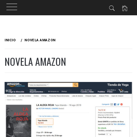
Ir
al
INICIO
NOVELA AMAZON
contenido
NOVELA AMAZON