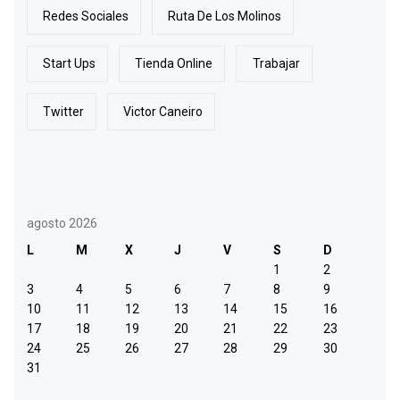
Redes Sociales
Ruta De Los Molinos
Start Ups
Tienda Online
Trabajar
Twitter
Victor Caneiro
agosto 2026
L
M
X
J
V
S
D
1
2
3
4
5
6
7
8
9
10
11
12
13
14
15
16
17
18
19
20
21
22
23
24
25
26
27
28
29
30
31