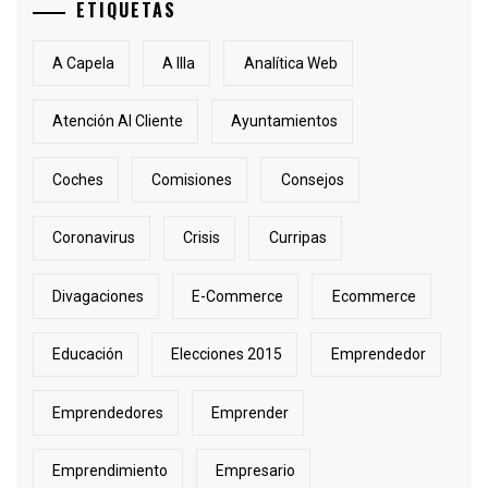
ETIQUETAS
A Capela
A Illa
Analítica Web
Atención Al Cliente
Ayuntamientos
Coches
Comisiones
Consejos
Coronavirus
Crisis
Curripas
Divagaciones
E-Commerce
Ecommerce
Educación
Elecciones 2015
Emprendedor
Emprendedores
Emprender
Emprendimiento
Empresario