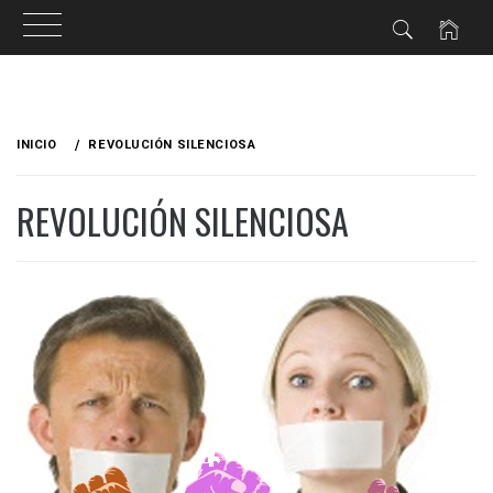
Ir
al
INICIO
REVOLUCIÓN SILENCIOSA
contenido
REVOLUCIÓN SILENCIOSA