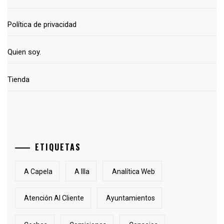
Política de privacidad
Quien soy.
Tienda
ETIQUETAS
A Capela
A Illa
Analítica Web
Atención Al Cliente
Ayuntamientos