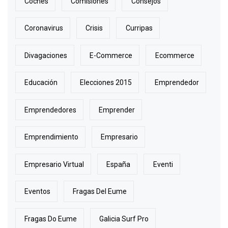
Coches
Comisiones
Consejos
Coronavirus
Crisis
Curripas
Divagaciones
E-Commerce
Ecommerce
Educación
Elecciones 2015
Emprendedor
Emprendedores
Emprender
Emprendimiento
Empresario
Empresario Virtual
España
Eventi
Eventos
Fragas Del Eume
Fragas Do Eume
Galicia Surf Pro