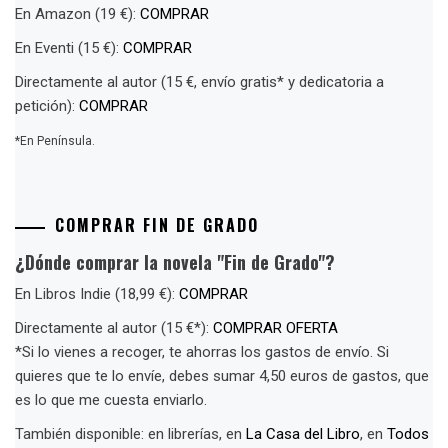
En Amazon (19 €):
COMPRAR
En Eventi (15 €):
COMPRAR
Directamente al autor (15 €, envío gratis* y dedicatoria a
petición):
COMPRAR
*En Península.
COMPRAR FIN DE GRADO
¿Dónde comprar la novela "Fin de Grado"?
En Libros Indie (18,99 €):
COMPRAR
Directamente al autor (15 €*):
COMPRAR OFERTA
*Si lo vienes a recoger, te ahorras los gastos de envío. Si
quieres que te lo envíe, debes sumar 4,50 euros de gastos, que
es lo que me cuesta enviarlo.
También disponible: en librerías, en
La Casa del Libro
, en
Todos