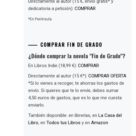
Directamente al autor (15 €, envío gratis* y
dedicatoria a petición):
COMPRAR
*En Península.
COMPRAR FIN DE GRADO
¿Dónde comprar la novela "Fin de Grado"?
En Libros Indie (18,99 €):
COMPRAR
Directamente al autor (15 €*):
COMPRAR OFERTA
*Si lo vienes a recoger, te ahorras los gastos de
envío. Si quieres que te lo envíe, debes sumar
4,50 euros de gastos, que es lo que me cuesta
enviarlo.
También disponible: en librerías, en
La Casa del
Libro
, en
Todos tus Libros
y en
Amazon