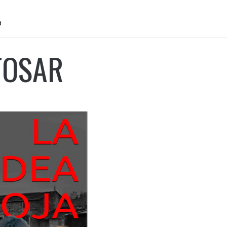
R
TOSAR