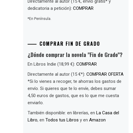
Directamente al autor (15 €, envío gratis* y
dedicatoria a petición):
COMPRAR
*En Península.
COMPRAR FIN DE GRADO
¿Dónde comprar la novela "Fin de Grado"?
En Libros Indie (18,99 €):
COMPRAR
Directamente al autor (15 €*):
COMPRAR OFERTA
*Si lo vienes a recoger, te ahorras los gastos de
envío. Si quieres que te lo envíe, debes sumar
4,50 euros de gastos, que es lo que me cuesta
enviarlo.
También disponible: en librerías, en
La Casa del
Libro
, en
Todos tus Libros
y en
Amazon