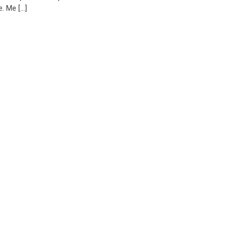
. Me […]