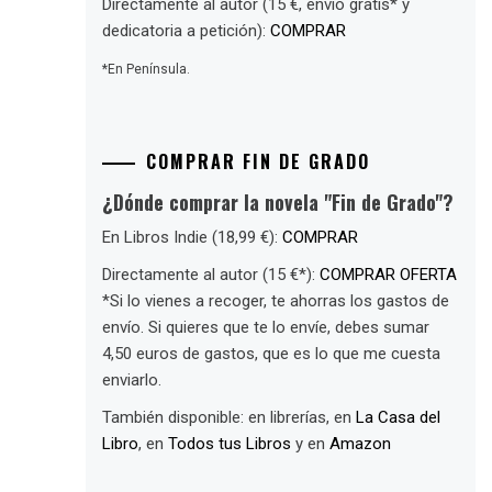
Directamente al autor (15 €, envío gratis* y
dedicatoria a petición):
COMPRAR
*En Península.
COMPRAR FIN DE GRADO
¿Dónde comprar la novela "Fin de Grado"?
En Libros Indie (18,99 €):
COMPRAR
Directamente al autor (15 €*):
COMPRAR OFERTA
*Si lo vienes a recoger, te ahorras los gastos de
envío. Si quieres que te lo envíe, debes sumar
4,50 euros de gastos, que es lo que me cuesta
enviarlo.
También disponible: en librerías, en
La Casa del
Libro
, en
Todos tus Libros
y en
Amazon