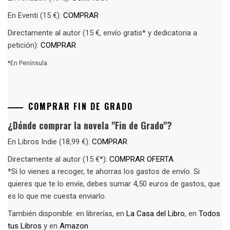
En Eventi (15 €):
COMPRAR
Directamente al autor (15 €, envío gratis* y dedicatoria a
petición):
COMPRAR
*En Península.
COMPRAR FIN DE GRADO
¿Dónde comprar la novela "Fin de Grado"?
En Libros Indie (18,99 €):
COMPRAR
Directamente al autor (15 €*):
COMPRAR OFERTA
*Si lo vienes a recoger, te ahorras los gastos de envío. Si
quieres que te lo envíe, debes sumar 4,50 euros de gastos, que
es lo que me cuesta enviarlo.
También disponible: en librerías, en
La Casa del Libro
, en
Todos
tus Libros
y en
Amazon