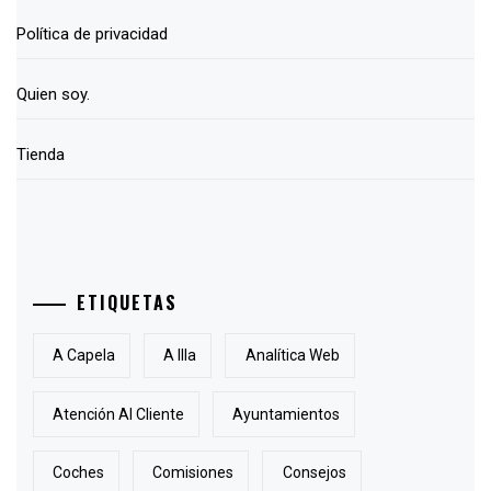
Política de privacidad
Quien soy.
Tienda
ETIQUETAS
A Capela
A Illa
Analítica Web
Atención Al Cliente
Ayuntamientos
Coches
Comisiones
Consejos