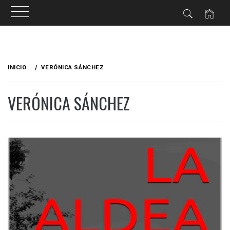
Ir
al
INICIO
VERÓNICA SÁNCHEZ
contenido
VERÓNICA SÁNCHEZ