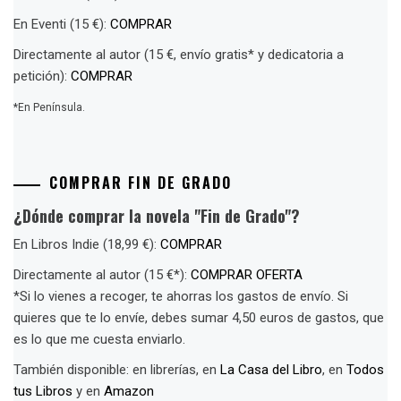
En Eventi (15 €):
COMPRAR
Directamente al autor (15 €, envío gratis* y dedicatoria a
petición):
COMPRAR
*En Península.
COMPRAR FIN DE GRADO
¿Dónde comprar la novela "Fin de Grado"?
En Libros Indie (18,99 €):
COMPRAR
Directamente al autor (15 €*):
COMPRAR OFERTA
*Si lo vienes a recoger, te ahorras los gastos de envío. Si
quieres que te lo envíe, debes sumar 4,50 euros de gastos, que
es lo que me cuesta enviarlo.
También disponible: en librerías, en
La Casa del Libro
, en
Todos
tus Libros
y en
Amazon