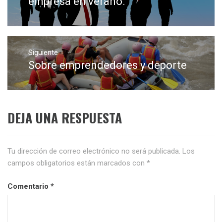
empresa en verano.
Siguiente
Sobre emprendedores y deporte
Entrada
siguiente:
DEJA UNA RESPUESTA
Tu dirección de correo electrónico no será publicada.
Los
campos obligatorios están marcados con
*
Comentario
*