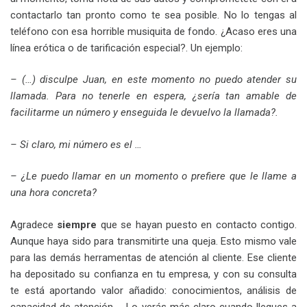
contactarlo tan pronto como te sea posible. No lo tengas al
teléfono con esa horrible musiquita de fondo. ¿Acaso eres una
línea erótica o de tarificación especial?. Un ejemplo:
– (…) disculpe Juan, en este momento no puedo atender su
llamada. Para no tenerle en espera, ¿sería tan amable de
facilitarme un número y enseguida le devuelvo la llamada?.
– Si claro, mi número es el …
– ¿Le puedo llamar en un momento o prefiere que le llame a
una hora concreta?
Agradece
siempre
que se hayan puesto en contacto contigo.
Aunque haya sido para transmitirte una queja. Esto mismo vale
para las demás herramentas de atención al cliente. Ese cliente
ha depositado su confianza en tu empresa, y con su consulta
te está aportando valor añadido: conocimientos, análisis de
capacidad de atención… Lo verás más claro cuando llegues a