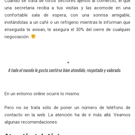
Cuando se trata de otros sectores ajenos al comercio, el que
una secretaria reciba a tus visitas y las acomode en una
confortable sala de espera, con una sonrisa amigable,
invitándolas a un café o un refrigerio mientras le informan que
enseguida te avisan, te asegura el 30% del cierre de cualquier
negociación.
A todo el mundo le gusta sentirse bien atendido, respetado y valorado.
En un entorno online ocurre lo mismo.
Pero no se trata sólo de poner un número de teléfono de
contacto en la web. La atención ha de ir más allá. Veamos
algunas recomendaciones: