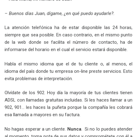
– Buenos días Juan, dígame, ¿en qué puedo ayudarle?.
La atención telefónica ha de estar disponible las 24 horas,
siempre que sea posible. En caso contrario, en el mismo punto
de la web donde se facilita el número de contacto, ha de
informarse del horario en el cual el servicio estará disponible.
Habla el mismo idioma que el de tu cliente o, al menos, el
idioma del país donde tu empresa on-line preste servicios. Esto
evita problemas de interpretación.
Olvídate de los 902. Hoy día la mayoría de tus clientes tienen
ADSL con llamadas gratuitas incluidas. Si les haces llamar a un
902, 901… les haces la puñeta porque la compañía les cobrará
esa llamada a mayores en su factura.
No hagas esperar a un cliente.
Nunca
. Si no lo puedes atender
al momento, toma nota de sus datos y comprométete con él a