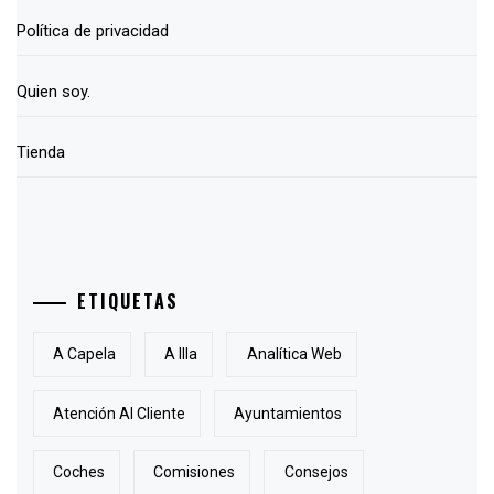
Política de privacidad
Quien soy.
Tienda
ETIQUETAS
A Capela
A Illa
Analítica Web
Atención Al Cliente
Ayuntamientos
Coches
Comisiones
Consejos