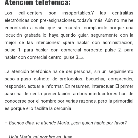
Atención telefónica:
Los call-centers son insoportables.Y las centralitas
electrónicas con pre-asignaciones, todavía más. Aún no me he
encontrado a nadie que se muestre complacido porque una
locución grabada lo haya querido guiar, seguramente con la
mejor de las intenciones: «para hablar con administración,
pulse 1, para hablar con comercial noroeste pulse 2, para
hablar con comercial centro, pulse 3…».
La atención telefónica ha de ser personal, sin un seguimiento
paso-a-paso estricto de protocolos. Escuchar, comprender,
responder, actuar e informar. En resumen, interactuar. El primer
paso ha de ser la presentación: ambos interlocutores han de
conocerse por el nombre por varias razones, pero la primordial
es porque ello facilita la cercanía.
– Buenos días, le atiende María, ¿con quien hablo por favor?
– Hola María, mi nombre es Juan