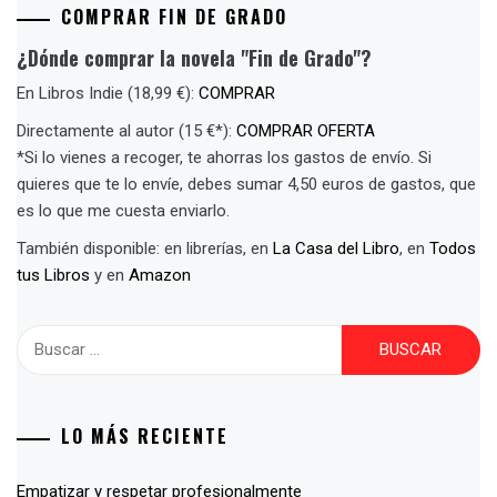
COMPRAR FIN DE GRADO
¿Dónde comprar la novela "Fin de Grado"?
En Libros Indie (18,99 €):
COMPRAR
Directamente al autor (15 €*):
COMPRAR OFERTA
*Si lo vienes a recoger, te ahorras los gastos de envío. Si
quieres que te lo envíe, debes sumar 4,50 euros de gastos, que
es lo que me cuesta enviarlo.
También disponible: en librerías, en
La Casa del Libro
, en
Todos
tus Libros
y en
Amazon
Buscar:
LO MÁS RECIENTE
Empatizar y respetar profesionalmente