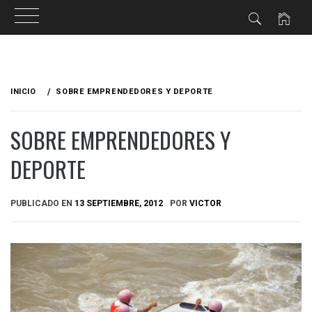
Ir
al
INICIO
SOBRE EMPRENDEDORES Y DEPORTE
contenido
SOBRE EMPRENDEDORES Y
DEPORTE
PUBLICADO EN
13 SEPTIEMBRE, 2012
POR
VICTOR