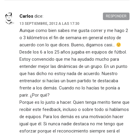
Carlos
dice:
RESPONDER
13 SEPTIEMBRE, 2012 A LAS 17:30
Aunque como bien sabes me gusta correr y me hago 2
o 3 kilómetros el fin de semana en general estoy de
acuerdo con lo que dices. Bueno, digamos casi…
Desde los 6 a los 25 años jugaba en equipos de fútbol.
Estoy convencido que me ha ayudado mucho para
entender mejor las dinámicas de un grupo. En un punto
que has dicho no estoy nada de acuerdo. Nuestro
entrenador si hacías un buen partido te destacaba
frente a los demás. Cuando no lo hacías te ponía a
parir. ¿Por qué?
Porque es lo justo a hacer. Quien tenga merito tiene que
recibir este feedback, incluso o sobre todo si hablamos
de equipos. Para los demás es una motivación hacer
igual que él. Si nunca nadie destaca no me tengo que
esforzar porque el reconocimiento siempre será el