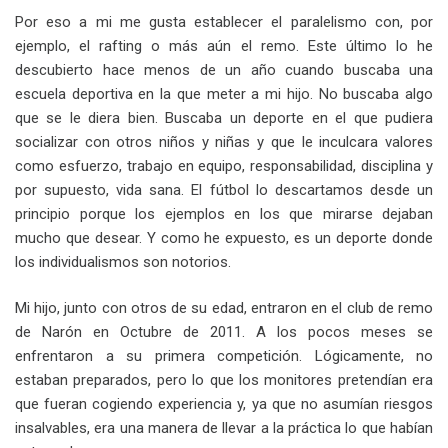
Por eso a mi me gusta establecer el paralelismo con, por
ejemplo, el rafting o más aún el remo. Este último lo he
descubierto hace menos de un año cuando buscaba una
escuela deportiva en la que meter a mi hijo. No buscaba algo
que se le diera bien. Buscaba un deporte en el que pudiera
socializar con otros niños y niñas y que le inculcara valores
como esfuerzo, trabajo en equipo, responsabilidad, disciplina y
por supuesto, vida sana. El fútbol lo descartamos desde un
principio porque los ejemplos en los que mirarse dejaban
mucho que desear. Y como he expuesto, es un deporte donde
los individualismos son notorios.
Mi hijo, junto con otros de su edad, entraron en el club de remo
de Narón en Octubre de 2011. A los pocos meses se
enfrentaron a su primera competición. Lógicamente, no
estaban preparados, pero lo que los monitores pretendían era
que fueran cogiendo experiencia y, ya que no asumían riesgos
insalvables, era una manera de llevar a la práctica lo que habían