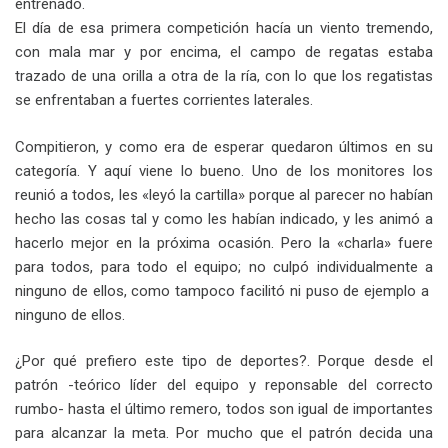
entrenado.
El día de esa primera competición hacía un viento tremendo,
con mala mar y por encima, el campo de regatas estaba
trazado de una orilla a otra de la ría, con lo que los regatistas
se enfrentaban a fuertes corrientes laterales.
Compitieron, y como era de esperar quedaron últimos en su
categoría. Y aquí viene lo bueno. Uno de los monitores los
reunió a todos, les «leyó la cartilla» porque al parecer no habían
hecho las cosas tal y como les habían indicado, y les animó a
hacerlo mejor en la próxima ocasión. Pero la «charla» fuere
para todos, para todo el equipo; no culpó individualmente a
ninguno de ellos, como tampoco facilitó ni puso de ejemplo a
ninguno de ellos.
¿Por qué prefiero este tipo de deportes?. Porque desde el
patrón -teórico líder del equipo y reponsable del correcto
rumbo- hasta el último remero, todos son igual de importantes
para alcanzar la meta. Por mucho que el patrón decida una