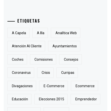
ETIQUETAS
A Capela
A Illa
Analítica Web
Atención Al Cliente
Ayuntamientos
Coches
Comisiones
Consejos
Coronavirus
Crisis
Curripas
Divagaciones
E-Commerce
Ecommerce
Educación
Elecciones 2015
Emprendedor