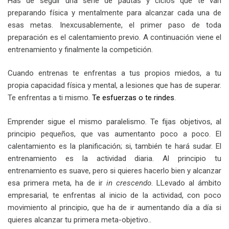
Has de seguir una serie de pautas y ciclos que te van
preparando física y mentalmente para alcanzar cada una de
esas metas. Inexcusablemente, el primer paso de toda
preparación es el calentamiento previo. A continuación viene el
entrenamiento y finalmente la competición.
Cuando entrenas te enfrentas a tus propios miedos, a tu
propia capacidad física y mental, a lesiones que has de superar.
Te enfrentas a ti mismo.
Te esfuerzas o te rindes
.
Emprender sigue el mismo paralelismo. Te fijas objetivos, al
principio pequeños, que vas aumentanto poco a poco. El
calentamiento es la planificación; si, también te hará sudar. El
entrenamiento es la actividad diaria. Al principio tu
entrenamiento es suave, pero si quieres hacerlo bien y alcanzar
esa primera meta, ha de ir
in crescendo
. LLevado al ámbito
empresarial, te enfrentas al inicio de la actividad, con poco
movimiento al principio, que ha de ir aumentando día a día si
quieres alcanzar tu primera meta-objetivo..