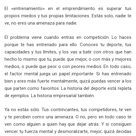
El «entrenamiento» en el emprendimiento es superar tus
propios miedos y tus propias limitaciones. Estás solo, nadie te
ve, no eres una amenaza para nadie.
El problema viene cuando entras en competición. Lo haces
porque te has entrenado para ello. Conoces tu deporte, tus
capacidades y tus límites, y los vas a batir con otros que han
hecho lo mismo que tu; puede que mejor, o con más y mejores
medios, o puede que peor o con peores medios. En todo caso,
el factor mental juega un papel importante. Si has entrenado
bien y eres más fuerte mentalmente, quizá puedas vencer a los
que parten como favoritos. La historia del deporte está repleta
de ejemplos. La historia empresarial también.
Ya no estás sólo. Tus contrincantes, tus competidores, te ven
y te perciben como una amenaza. O no, pero en todo caso te
ven como alguien a quien hay que dejar atrás. Y si consiguen
vencer tu fuerza mental y desmoralizarte, mejor; quizá decidas